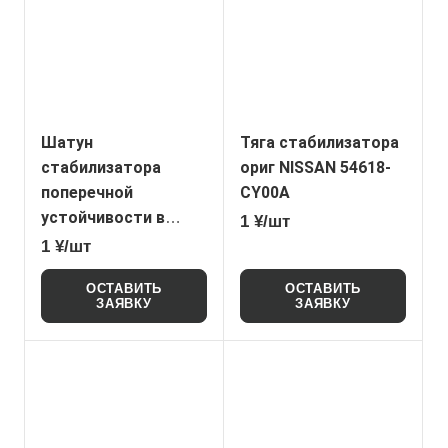
Шатун
Тяга стабилизатора
стабилизатора
ориг NISSAN 54618-
поперечной
CY00A
устойчивости в
1 ¥/шт
сборе HONGQI
1 ¥/шт
2906115E16
ОСТАВИТЬ
ОСТАВИТЬ
ЗАЯВКУ
ЗАЯВКУ