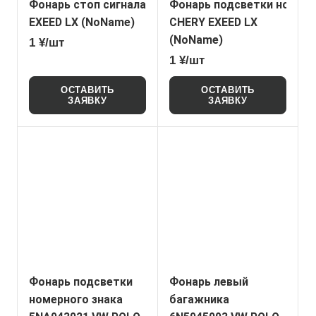
Фонарь стоп сигнала в крышку багажника J684434
Фонарь подсветки номерн
EXEED LX (NoName)
CHERY EXEED LX
(NoName)
1 ¥/шт
1 ¥/шт
ОСТАВИТЬ
ОСТАВИТЬ
ЗАЯВКУ
ЗАЯВКУ
Фонарь подсветки
Фонарь левый
номерного знака
багажника