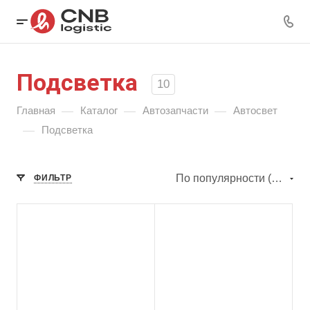
Подсветка
10
—
—
—
Главная
Каталог
Автозапчасти
Автосвет
—
Подсветка
По популярности (убывание)
ФИЛЬТР