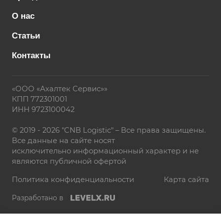
О нас
Статьи
Контакты
«ООО «Ахалтек Сервис»»
КПП 772301001
ИНН 9723100042
© 2019 - 2026 "CNB Logistic" – Все права защищены.
Все данные на сайте носят
исключительно информационный характер и не
являются публичной офертой
Политика конфиденциальности
Карта сайта
Разработано в