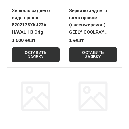
Зеркало заднего
Зеркало заднего
вида правое
вида правое
8202128XKJ22A
(пассажирское)
HAVAL H3 Orig
GEELY COOLRAY
(NONAME)
1 500 ¥/шт
1 ¥/шт
ОСТАВИТЬ
ОСТАВИТЬ
ЗАЯВКУ
ЗАЯВКУ