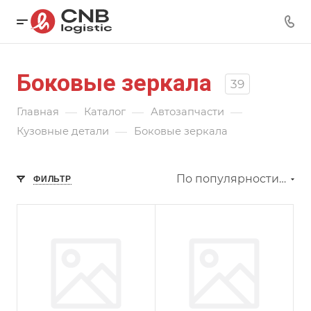
Боковые зеркала
39
—
—
—
Главная
Каталог
Автозапчасти
—
Кузовные детали
Боковые зеркала
По популярности (убывание)
ФИЛЬТР