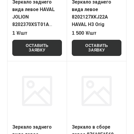
Зеркало заднего
Зеркало заднего
вида левое HAVAL
вида левое
JOLION
8202127XKJ22A
8202370XST01A
HAVAL H3 Orig
(NONAME)
1 ¥/шт
1 500 ¥/шт
ОСТАВИТЬ
ОСТАВИТЬ
ЗАЯВКУ
ЗАЯВКУ
Зеркало заднего
Зеркало в сборе