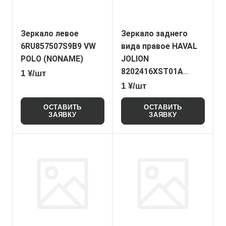
Зеркало левое
Зеркало заднего
6RU857507S9B9 VW
вида правое HAVAL
POLO (NONAME)
JOLION
8202416XST01A
1 ¥/шт
(NONAME)
1 ¥/шт
ОСТАВИТЬ
ОСТАВИТЬ
ЗАЯВКУ
ЗАЯВКУ