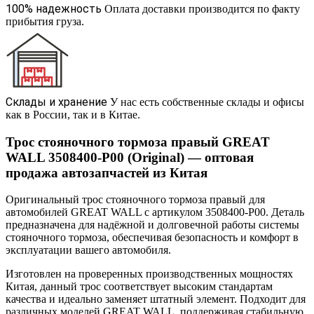
100% надежность
Оплата доставки производится по факту
прибытия груза.
Склады и хранение
У нас есть собственные склады и офисы
как в России, так и в Китае.
Трос стояночного тормоза правый GREAT
WALL 3508400-P00 (Original) — оптовая
продажа автозапчастей из Китая
Оригинальный трос стояночного тормоза правый для
автомобилей GREAT WALL с артикулом 3508400-P00. Деталь
предназначена для надёжной и долговечной работы системы
стояночного тормоза, обеспечивая безопасность и комфорт в
эксплуатации вашего автомобиля.
Изготовлен на проверенных производственных мощностях
Китая, данный трос соответствует высоким стандартам
качества и идеально заменяет штатный элемент. Подходит для
различных моделей GREAT WALL, поддерживая стабильную