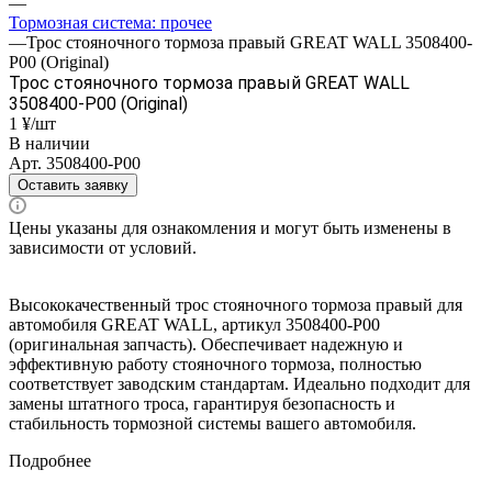
—
Тормозная система: прочее
—
Трос стояночного тормоза правый GREAT WALL 3508400-
P00 (Original)
Трос стояночного тормоза правый GREAT WALL
3508400-P00 (Original)
1 ¥/шт
В наличии
Арт.
3508400-P00
Оставить заявку
Цены указаны для ознакомления и могут быть изменены в
зависимости от условий.
Высококачественный трос стояночного тормоза правый для
автомобиля GREAT WALL, артикул 3508400-P00
(оригинальная запчасть). Обеспечивает надежную и
эффективную работу стояночного тормоза, полностью
соответствует заводским стандартам. Идеально подходит для
замены штатного троса, гарантируя безопасность и
стабильность тормозной системы вашего автомобиля.
Подробнее