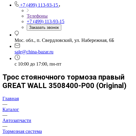
+7 (499) 113-93-15
Телефоны
+7 (499) 113-93-15
Заказать звонок
Мос. обл., п. Свердловский, ул. Набережная, 6Б
sale@china-bazar.ru
c 10:00 до 17:00, пн-пт
Трос стояночного тормоза правый
GREAT WALL 3508400-P00 (Original)
Главная
—
Каталог
—
Автозапчасти
—
Тормозная система