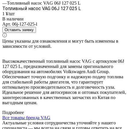
—
Топливный насос VAG 06J 127 025 L
Топливный насос VAG 06J 127 025 L
1 ¥/шт
В наличии
Арт.
06j-127-025-l
Оставить заявку
Цены указаны для ознакомления и могут быть изменены в
зависимости от условий.
Высококачественный топливный насос VAG с артикулом 06J
127 025 L, предназначенный для замены оригинального
оборудования на автомобилях Volkswagen Audi Group.
Обеспечивает точную подгонку и надежную подачу топлива
для стабильной работы двигателя, что гарантирует
оптимальную производительность и долговечность узла.
Идеальное решение для автосервисов и оптовых покупателей,
заинтересованных в качественных запчастях из Китая по
выгодным ценам.
Подробнее
Все товары бренда VAG
Актуальные условия сотрудничества уточняйте у нашего
специалиста — мы всегда на связи и готовы ответить на все