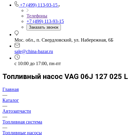
+7 (499) 113-93-15
Телефоны
+7 (499) 113-93-15
Заказать звонок
Мос. обл., п. Свердловский, ул. Набережная, 6Б
sale@china-bazar.ru
c 10:00 до 17:00, пн-пт
Топливный насос VAG 06J 127 025 L
Главная
—
Каталог
—
Автозапчасти
—
Топливная система
—
Топливные насосы