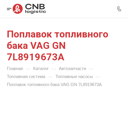
Поплавок топливного
бака VAG GN
7L8919673A
—
—
—
Главная
Каталог
Автозапчасти
—
—
Топливная система
Топливные насосы
Поплавок топливного бака VAG GN 7L8919673A