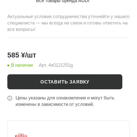
Все товары бренда AUDI
bazar.ru с доставкой из Китая.
Актуальные условия сотрудничества уточняйте у нашего
специалиста — мы всегда на связи и готовы ответить на
все вопросы!
585 ¥/шт
В наличии
Арт.
4e0121251g
ОСТАВИТЬ ЗАЯВКУ
Цены указаны для ознакомления и могут быть
изменены в зависимости от условий.