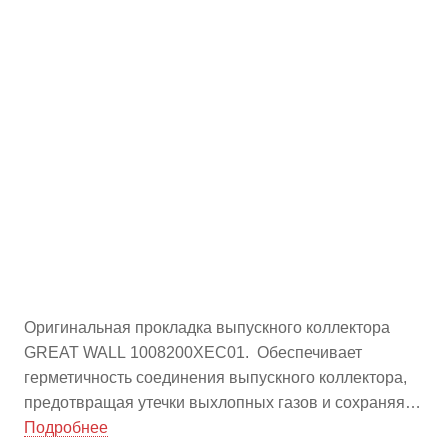
Оригинальная прокладка выпускного коллектора
GREAT WALL 1008200XEC01. Обеспечивает
герметичность соединения выпускного коллектора,
предотвращая утечки выхлопных газов и сохраняя
эффективность работы двигателя. Точная замена
Подробнее