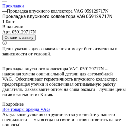
—
Прокладки
—
Прокладка впускного коллектора VAG 059129717N
Прокладка впускного коллектора VAG 059129717N
1 ¥/шт
В наличии
Арт.
059129717N
Оставить заявку
Цены указаны для ознакомления и могут быть изменены в
зависимости от условий.
Прокладка впускного коллектора VAG 059129717N –
надежная замена оригинальной детали для автомобилей
VAG. Обеспечивает герметичность впускного коллектора,
предотвращая утечки и обеспечивая оптимальную работу
двигателя. Заказывайте оптом на china-bazar.ru – лучшие цены
на автозапчасти из Китая.
Подробнее
Все товары бренда VAG
Актуальные условия сотрудничества уточняйте у нашего
специалиста — мы всегда на связи и готовы ответить на все
вопросы!