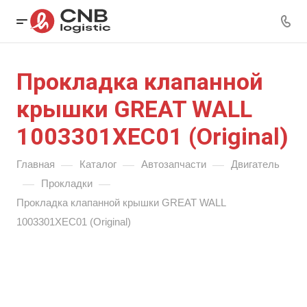
Прокладка клапанной
крышки GREAT WALL
1003301XEC01 (Original)
—
—
—
Главная
Каталог
Автозапчасти
Двигатель
—
—
Прокладки
Прокладка клапанной крышки GREAT WALL
1003301XEC01 (Original)