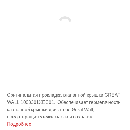
Оригинальная прокладка клапанной крышки GREAT
WALL 1003301XEC01. Обеспечивает герметичность
клапанной крышки двигателя Great Wall,
предотвращая утечки масла и сохраняя
оптимальную работу двигателя. Высокое качество,
Подробнее