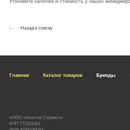
Уточняйте наличие и стоимость у наших менеджеров
Назад к списку
Главная
Каталог товаров
Бренды
«ООО «Ахалтек Сервис»»
КПП 772301001
ИНН 9723100042