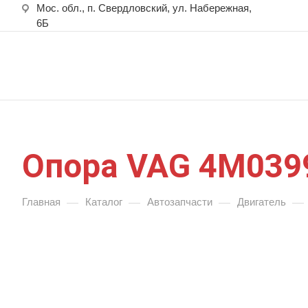
Мос. обл., п. Свердловский, ул. Набережная,
6Б
Опора VAG 4M039
—
—
—
—
Главная
Каталог
Автозапчасти
Двигатель