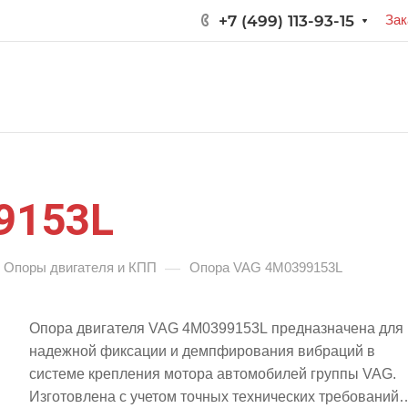
+7 (499) 113-93-15
Зак
9153L
—
Опоры двигателя и КПП
Опора VAG 4M0399153L
Опора двигателя VAG 4M0399153L предназначена для
надежной фиксации и демпфирования вибраций в
системе крепления мотора автомобилей группы VAG.
Изготовлена с учетом точных технических требований