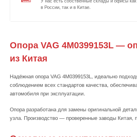
У нас есть собственные склады и офисы как
в России, так и в Китае.
Опора VAG 4M0399153L — оп
из Китая
Надёжная опора VAG 4M0399153L, идеально подход
соблюдением всех стандартов качества, обеспечив
автомобиля при эксплуатации.
Опора разработана для замены оригинальной детали
узла. Производство — проверенные заводы Китая, 