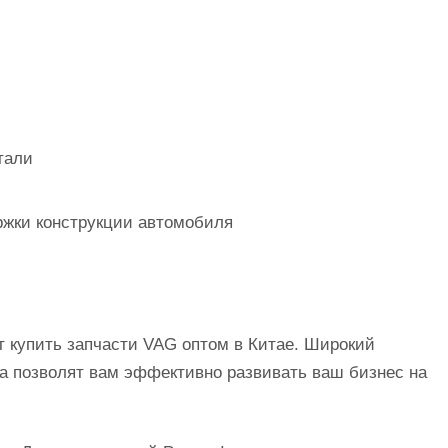
тали
ржки конструкции автомобиля
т купить запчасти VAG оптом в Китае. Широкий
ка позволят вам эффективно развивать ваш бизнес на