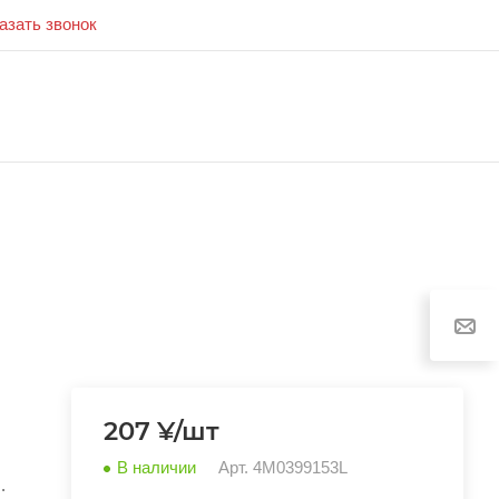
азать звонок
207 ¥/шт
В наличии
Арт.
4M0399153L