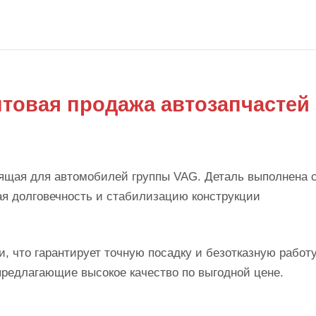
товая продажа автозапчастей
ящая для автомобилей группы VAG. Деталь выполнена 
ая долговечность и стабилизацию конструкции
, что гарантирует точную посадку и безотказную работ
предлагающие высокое качество по выгодной цене.