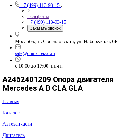
+7 (499) 113-93-15
Телефоны
+7 (499) 113-93-15
Заказать звонок
Мос. обл., п. Свердловский, ул. Набережная, 6Б
sale@china-bazar.ru
c 10:00 до 17:00, пн-пт
A2462401209 Опора двигателя
Mercedes A B CLA GLA
Главная
—
Каталог
—
Автозапчасти
—
Двигатель