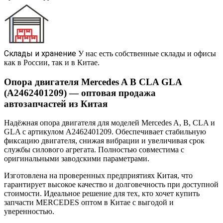
Склады и хранение
У нас есть собственные склады и офисы
как в России, так и в Китае.
Опора двигателя Mercedes A B CLA GLA
(A2462401209) — оптовая продажа
автозапчастей из Китая
Надёжная опора двигателя для моделей Mercedes A, B, CLA и
GLA с артикулом A2462401209. Обеспечивает стабильную
фиксацию двигателя, снижая вибрации и увеличивая срок
службы силового агрегата. Полностью совместима с
оригинальными заводскими параметрами.
Изготовлена на проверенных предприятиях Китая, что
гарантирует высокое качество и долговечность при доступной
стоимости. Идеальное решение для тех, кто хочет купить
запчасти MERCEDES оптом в Китае с выгодой и
уверенностью.