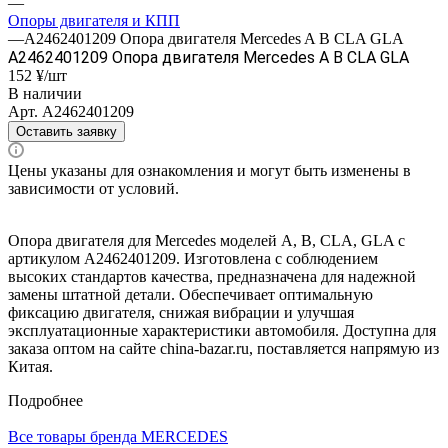
—
Опоры двигателя и КПП
—
A2462401209 Опора двигателя Mercedes A B CLA GLA
A2462401209 Опора двигателя Mercedes A B CLA GLA
152 ¥/шт
В наличии
Арт.
A2462401209
Оставить заявку
Цены указаны для ознакомления и могут быть изменены в
зависимости от условий.
Опора двигателя для Mercedes моделей A, B, CLA, GLA с
артикулом A2462401209. Изготовлена с соблюдением
высоких стандартов качества, предназначена для надежной
замены штатной детали. Обеспечивает оптимальную
фиксацию двигателя, снижая вибрации и улучшая
эксплуатационные характеристики автомобиля. Доступна для
заказа оптом на сайте china-bazar.ru, поставляется напрямую из
Китая.
Подробнее
Все товары бренда MERCEDES