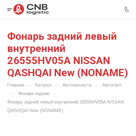
Фонарь задний левый
внутренний
26555HV05A NISSAN
QASHQAI New (NONAME)
—
—
—
Главная
Каталог
Автозапчасти
Автосвет
—
—
Фонари задние
Фонарь задний левый внутренний 26555HV05A NISSAN
QASHQAI New (NONAME)