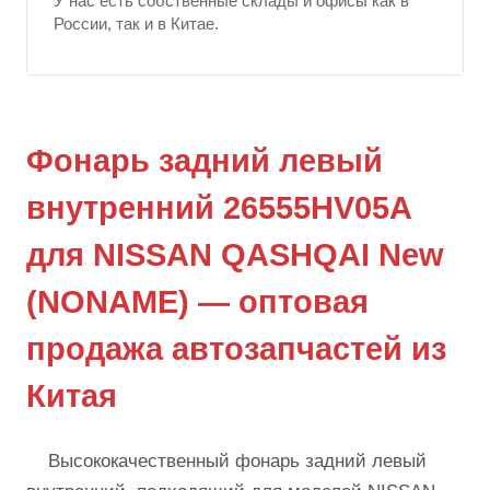
У нас есть собственные склады и офисы как в
России, так и в Китае.
Фонарь задний левый
внутренний 26555HV05A
для NISSAN QASHQAI New
(NONAME) — оптовая
продажа автозапчастей из
Китая
Высококачественный фонарь задний левый