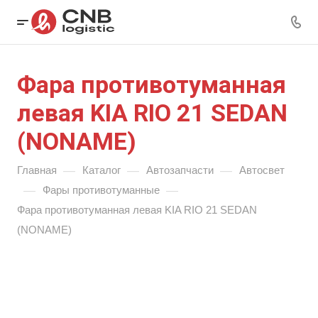
Фара противотуманная
левая KIA RIO 21 SEDAN
(NONAME)
—
—
—
Главная
Каталог
Автозапчасти
Автосвет
—
—
Фары противотуманные
Фара противотуманная левая KIA RIO 21 SEDAN
(NONAME)