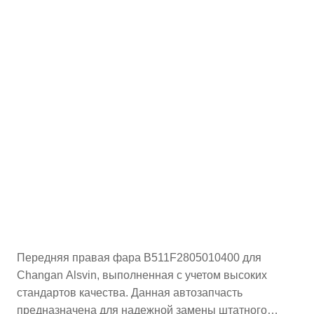
Передняя правая фара B511F2805010400 для
Changan Alsvin, выполненная с учетом высоких
стандартов качества. Данная автозапчасть
предназначена для надежной замены штатного