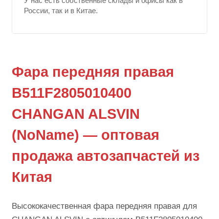
У нас есть собственные склады и офисы как в
России, так и в Китае.
Фара передняя правая
B511F2805010400
CHANGAN ALSVIN
(NoName) — оптовая
продажа автозапчастей из
Китая
Высококачественная фара передняя правая для