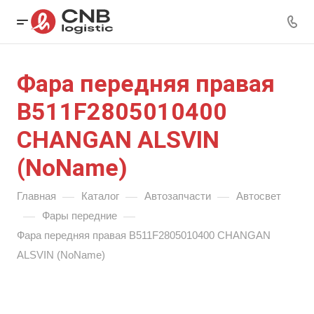
Фара передняя правая
B511F2805010400
CHANGAN ALSVIN
(NoName)
—
—
—
Главная
Каталог
Автозапчасти
Автосвет
—
—
Фары передние
Фара передняя правая B511F2805010400 CHANGAN
ALSVIN (NoName)