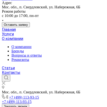
Адрес
Мос. обл., п. Свердловский, ул. Набережная, 6Б
Режим работы
c 10:00 до 17:00, пн-пт
Оставить заявку
Главная
Услуги
О компании
О компании
Бренды
Вопросы и ответы
Реквизиты
Статьи
Контакты
Мос. обл., п. Свердловский, ул. Набережная, 6Б
+7 (499) 113-93-15
+7 (499) 113-93-15
Заказать звонок