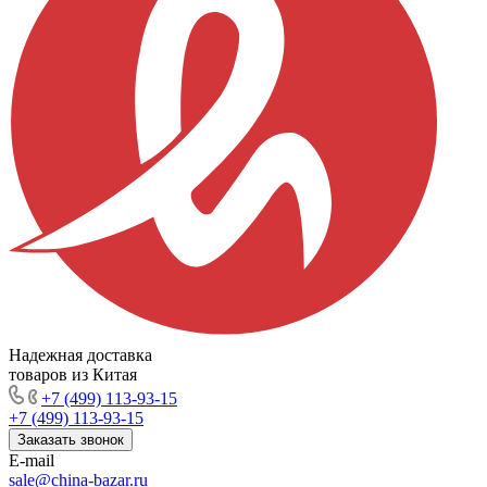
Надежная доставка
товаров из Китая
+7 (499) 113-93-15
+7 (499) 113-93-15
Заказать звонок
E-mail
sale@china-bazar.ru