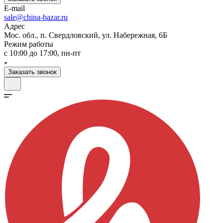
E-mail
sale@china-bazar.ru
Адрес
Мос. обл., п. Свердловский, ул. Набережная, 6Б
Режим работы
c 10:00 до 17:00, пн-пт
Заказать звонок