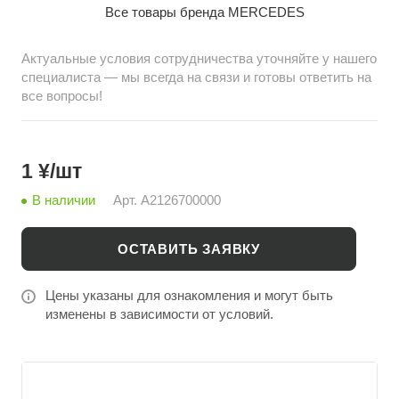
Все товары бренда MERCEDES
вождения. Продукция доступна для оптовых закупок
на сайте china-bazar.ru — прямые поставки
Актуальные условия сотрудничества уточняйте у нашего
автозапчастей из Китая.
специалиста — мы всегда на связи и готовы ответить на
все вопросы!
1 ¥/шт
В наличии
Арт.
A2126700000
ОСТАВИТЬ ЗАЯВКУ
Цены указаны для ознакомления и могут быть
изменены в зависимости от условий.