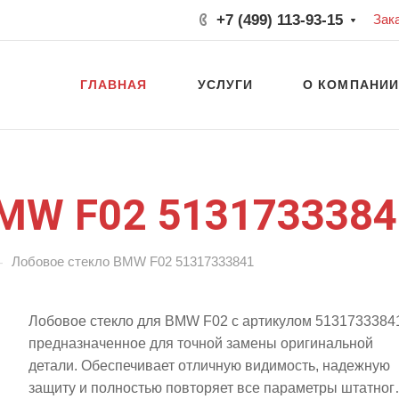
+7 (499) 113-93-15
Зак
ГЛАВНАЯ
УСЛУГИ
О КОМПАНИ
BMW F02 5131733384
—
Лобовое стекло BMW F02 51317333841
Лобовое стекло для BMW F02 с артикулом 5131733384
предназначенное для точной замены оригинальной
детали. Обеспечивает отличную видимость, надежную
защиту и полностью повторяет все параметры штатног