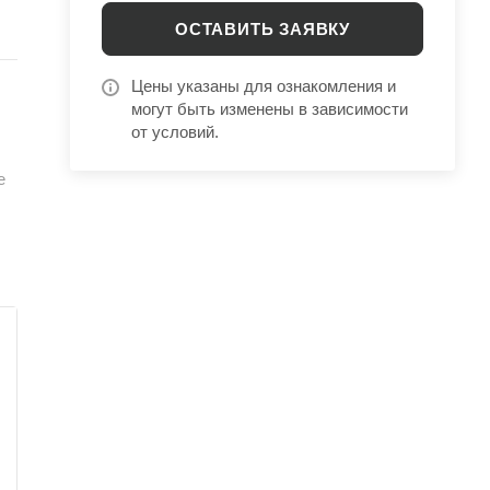
и
ОСТАВИТЬ ЗАЯВКУ
на
Цены указаны для ознакомления и
могут быть изменены в зависимости
от условий.
е