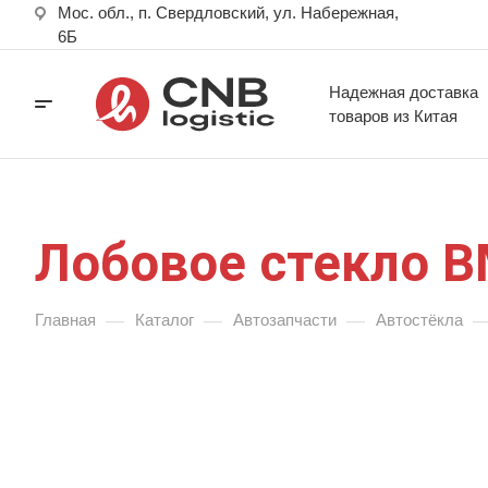
Мос. обл., п. Свердловский, ул. Набережная,
6Б
Надежная доставка
товаров из Китая
Лобовое стекло 
—
—
—
Главная
Каталог
Автозапчасти
Автостёкла