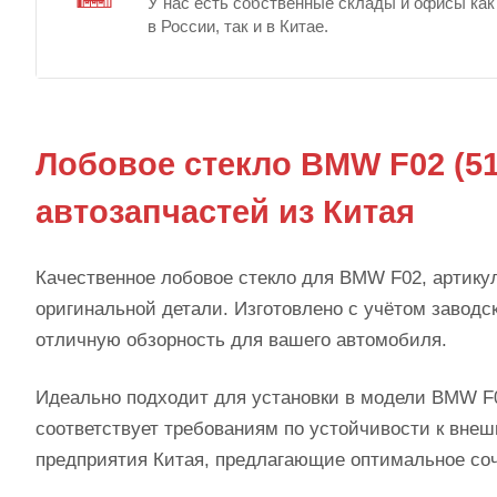
У нас есть собственные склады и офисы как
в России, так и в Китае.
Лобовое стекло BMW F02 (5
автозапчастей из Китая
Качественное лобовое стекло для BMW F02, артику
оригинальной детали. Изготовлено с учётом заводск
отличную обзорность для вашего автомобиля.
Идеально подходит для установки в модели BMW F0
соответствует требованиям по устойчивости к вне
предприятия Китая, предлагающие оптимальное соч