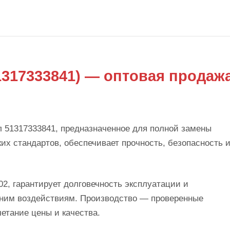
1317333841) — оптовая продаж
л 51317333841, предназначенное для полной замены
их стандартов, обеспечивает прочность, безопасность 
2, гарантирует долговечность эксплуатации и
шним воздействиям. Производство — проверенные
етание цены и качества.