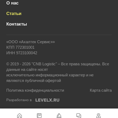
О нас
Статьи
Контакты
«ООО «Ахалтек Сервис»»
КПП 772301001
ИНН 9723100042
© 2019 - 2026 "CNB Logistic" – Все права защищены. Все
данные на сайте носят
исключительно информационный характер и не
являются публичной офертой
Политика конфиденциальности
Карта сайта
Разработано в