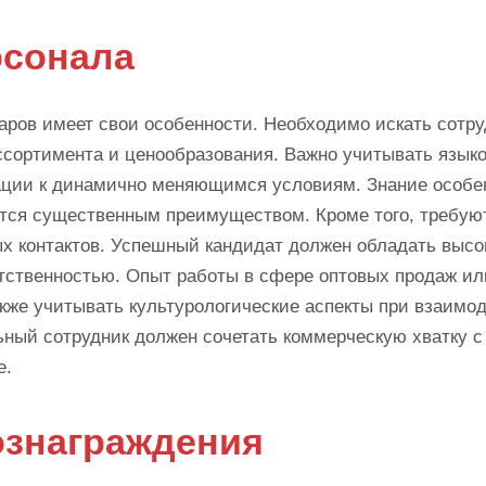
рсонала
аров имеет свои особенности. Необходимо искать сотру
ссортимента и ценообразования. Важно учитывать язык
тации к динамично меняющимся условиям. Знание особе
ется существенным преимуществом. Кроме того, требую
ых контактов. Успешный кандидат должен обладать высо
тственностью. Опыт работы в сфере оптовых продаж ил
кже учитывать культурологические аспекты при взаимо
ьный сотрудник должен сочетать коммерческую хватку с
е.
ознаграждения