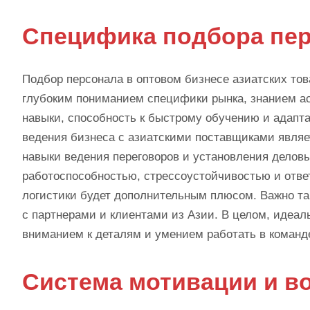
Специфика подбора пе
Подбор персонала в оптовом бизнесе азиатских тов
глубоким пониманием специфики рынка, знанием а
навыки, способность к быстрому обучению и адап
ведения бизнеса с азиатскими поставщиками явля
навыки ведения переговоров и установления делов
работоспособностью, стрессоустойчивостью и отве
логистики будет дополнительным плюсом. Важно та
с партнерами и клиентами из Азии. В целом, идеал
вниманием к деталям и умением работать в команд
Система мотивации и в