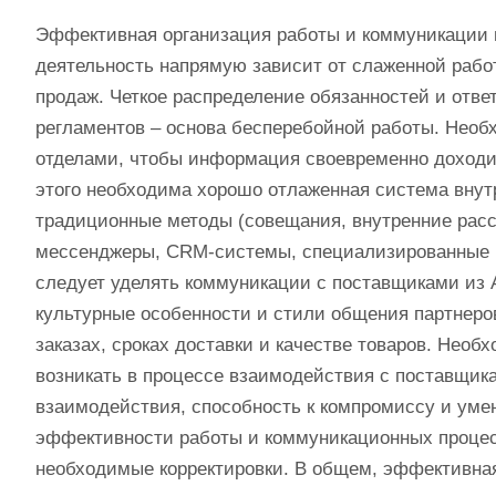
Эффективная организация работы и коммуникации в
деятельность напрямую зависит от слаженной работ
продаж. Четкое распределение обязанностей и отве
регламентов – основа бесперебойной работы. Необ
отделами, чтобы информация своевременно доходи
этого необходима хорошо отлаженная система внутр
традиционные методы (совещания, внутренние расс
мессенджеры, CRM-системы, специализированные 
следует уделять коммуникации с поставщиками из 
культурные особенности и стили общения партнер
заказах, сроках доставки и качестве товаров. Нео
возникать в процессе взаимодействия с поставщика
взаимодействия, способность к компромиссу и уме
эффективности работы и коммуникационных процес
необходимые корректировки. В общем, эффективная