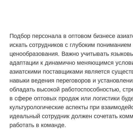
Подбор персонала в оптовом бизнесе азиат
искать сотрудников с глубоким пониманием
ценообразования. Важно учитывать языковы
адаптации к динамично меняющимся услови
азиатскими поставщиками является сущест
навыки ведения переговоров и установлен
обладать высокой работоспособностью, стр
в сфере оптовых продаж или логистики буд
культурологические аспекты при взаимодейс
идеальный сотрудник должен сочетать комм
работать в команде.