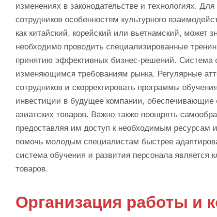
изменениях в законодательстве и технологиях. Дл
сотрудников особенностям культурного взаимодейст
как китайский, корейский или вьетнамский, может
необходимо проводить специализированные тренин
принятию эффективных бизнес-решений. Система о
изменяющимся требованиям рынка. Регулярные атте
сотрудников и скорректировать программы обучения
инвестиции в будущее компании, обеспечивающие е
азиатских товаров. Важно также поощрять самообр
предоставляя им доступ к необходимым ресурсам и
помочь молодым специалистам быстрее адаптирова
система обучения и развития персонала является 
товаров.
Организация работы и 