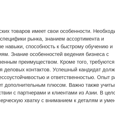
ских товаров имеет свои особенности. Необход
 специфики рынка, знанием ассортимента и
е навыки, способность к быстрому обучению и
ям. Знание особенностей ведения бизнеса с
венным преимуществом. Кроме того, требуются
ия деловых контактов. Успешный кандидат дол
ессоустойчивостью и ответственностью. Опыт 
ет дополнительным плюсом. Важно также учиты
твии с партнерами и клиентами из Азии. В цел
ерческую хватку с вниманием к деталям и уме