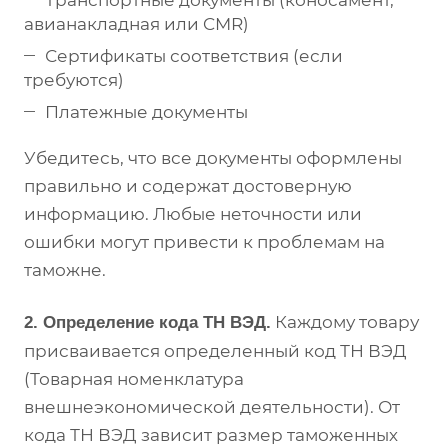
Транспортные документы (коносамент,
авианакладная или CMR)
Сертификаты соответствия (если
требуются)
Платежные документы
Убедитесь, что все документы оформлены
правильно и содержат достоверную
информацию. Любые неточности или
ошибки могут привести к проблемам на
таможне.
Каждому товару
2. Определение кода ТН ВЭД.
присваивается определенный код ТН ВЭД
(Товарная номенклатура
внешнеэкономической деятельности). От
кода ТН ВЭД зависит размер таможенных