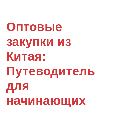
Оптовые
закупки из
Китая:
Путеводитель
для
начинающих