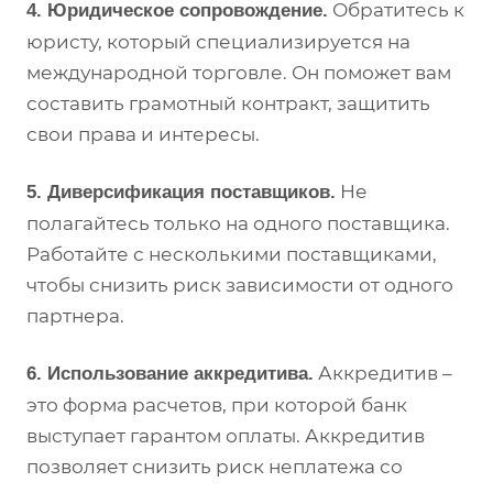
Обратитесь к
4. Юридическое сопровождение.
юристу, который специализируется на
международной торговле. Он поможет вам
составить грамотный контракт, защитить
свои права и интересы.
Не
5. Диверсификация поставщиков.
полагайтесь только на одного поставщика.
Работайте с несколькими поставщиками,
чтобы снизить риск зависимости от одного
партнера.
Аккредитив –
6. Использование аккредитива.
это форма расчетов, при которой банк
выступает гарантом оплаты. Аккредитив
позволяет снизить риск неплатежа со