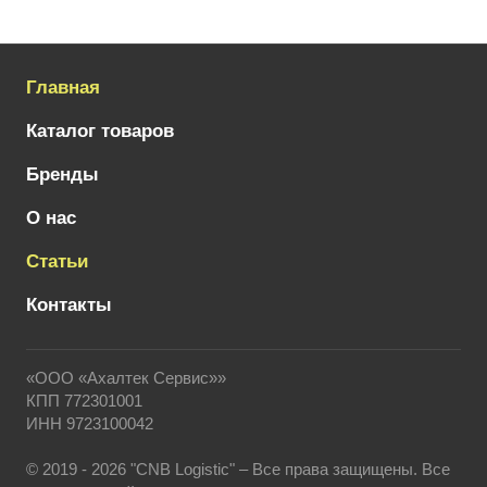
Главная
Каталог товаров
Бренды
О нас
Статьи
Контакты
«ООО «Ахалтек Сервис»»
КПП 772301001
ИНН 9723100042
© 2019 - 2026 "CNB Logistic" – Все права защищены. Все