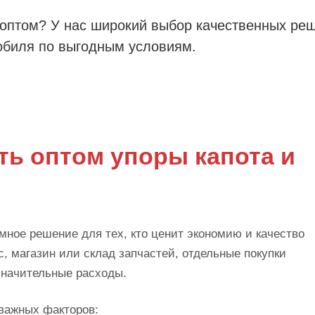
 оптом? У нас широкий выбор качественных ре
обиля по выгодным условиям.
ть оптом упоры капота и
умное решение для тех, кто ценит экономию и качество
, магазин или склад запчастей, отдельные покупки
значительные расходы.
 важных факторов: