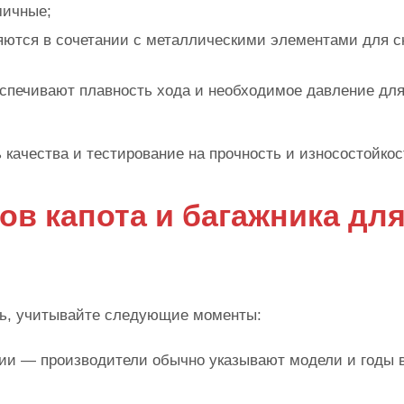
мичные;
няются в сочетании с металлическими элементами для 
спечивают плавность хода и необходимое давление дл
качества и тестирование на прочность и износостойкос
в капота и багажника дл
ль, учитывайте следующие моменты:
ии — производители обычно указывают модели и годы 