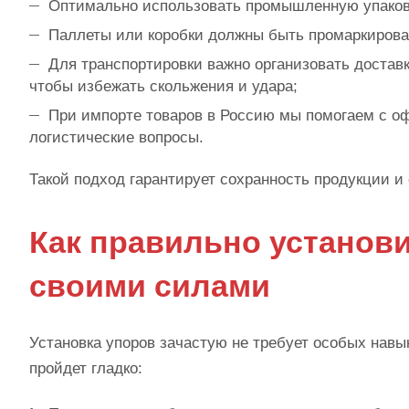
Оптимально использовать промышленную упако
Паллеты или коробки должны быть промаркирова
Для транспортировки важно организовать доста
чтобы избежать скольжения и удара;
При импорте товаров в Россию мы помогаем с о
логистические вопросы.
Такой подход гарантирует сохранность продукции и 
Как правильно установи
своими силами
Установка упоров зачастую не требует особых навы
пройдет гладко: