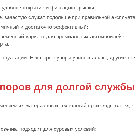
и удобное открытие и фиксацию крышки;
е, зачастую служат подольше при правильной эксплуат
омичный и достаточно эффективный;
временный вариант для премиальных автомобилей с
рта.
сплуатации. Некоторые упоры универсальны, другие тр
упоров для долгой службы
рименяемых материалов и технологий производства. Здес
говечна, подходит для суровых условий;