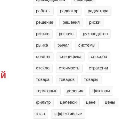
работы
радиатор
радиатора
решение
решения
риски
рисков
россию
руководство
рынка
рычаг
системы
советы
специфика
способа
стекло
стоимость
стратегии
ой
товара
товаров
товары
тормозные
условия
факторы
фильтр
целевой
цене
цены
этап
эффективные