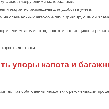
вку с амортизирующими материалами;
ны и аккуратно размещены для удобства учёта;
вку на специальных автомобилях с фиксирующими элем
формлением документов, поиском поставщиков и решае
скорость доставки.
ть упоры капота и багажн
ков, но при соблюдении нескольких рекомендаций проц