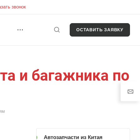
азать звонок
ОСТАВИТЬ ЗАЯВКУ
И
та и багажника по
ям
Автозапчасти из Китая