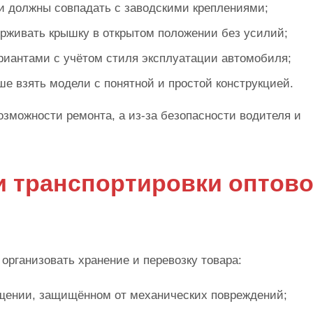
и должны совпадать с заводскими креплениями;
ерживать крышку в открытом положении без усилий;
иантами с учётом стиля эксплуатации автомобиля;
е взять модели с понятной и простой конструкцией.
озможности ремонта, а из-за безопасности водителя и
и транспортировки оптов
 организовать хранение и перевозку товара:
щении, защищённом от механических повреждений;