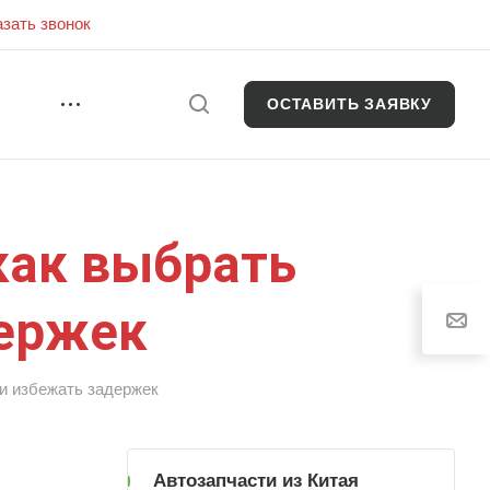
азать звонок
ОСТАВИТЬ ЗАЯВКУ
И
как выбрать
держек
 и избежать задержек
Автозапчасти из Китая