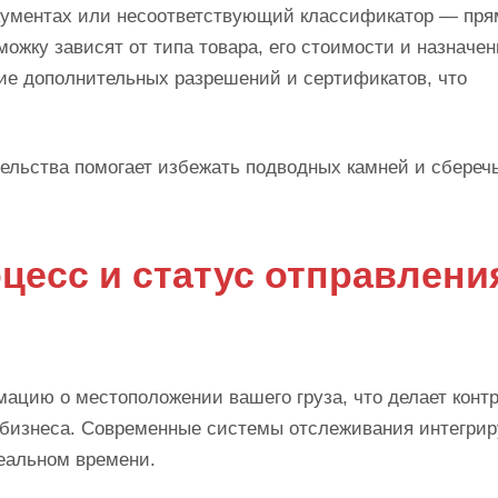
окументах или несоответствующий классификатор — пря
можку зависят от типа товара, его стоимости и назначен
ние дополнительных разрешений и сертификатов, что
тельства помогает избежать подводных камней и сбереч
цесс и статус отправлени
ацию о местоположении вашего груза, что делает конт
 бизнеса. Современные системы отслеживания интегрир
реальном времени.