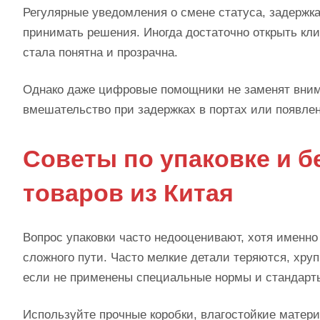
Регулярные уведомления о смене статуса, задержк
принимать решения. Иногда достаточно открыть кл
стала понятна и прозрачна.
Однако даже цифровые помощники не заменят внима
вмешательство при задержках в портах или появл
Советы по упаковке и б
товаров из Китая
Вопрос упаковки часто недооценивают, хотя именно 
сложного пути. Часто мелкие детали теряются, хру
если не применены специальные нормы и стандарт
Используйте прочные коробки, влагостойкие матер