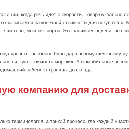
иции, когда речь идёт о скорости. Товар буквально л
что сказывается на конечной стоимости для покупателя. 
ысячи тонн, морские порты. Это занимает недели, но пр
улярность, особенно благодаря новому шелковому пу
ельно низкую стоимость морских. Автомобильные перево
домашний забег» от границы до склада.
ную компанию для достав
олько терминология, а тонкий процесс, где каждый участ