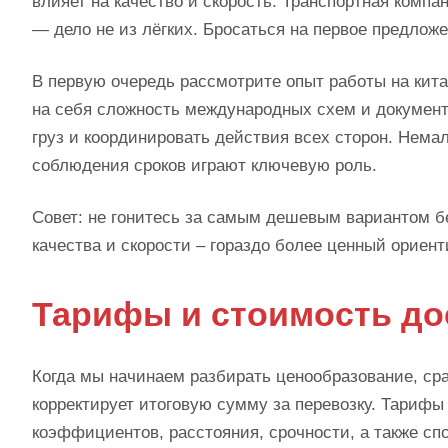
влияет на качество и скорость. Транспортная компа
— дело не из лёгких. Бросаться на первое предложе
В первую очередь рассмотрите опыт работы на кит
на себя сложность международных схем и документ
груз и координировать действия всех сторон. Нема
соблюдения сроков играют ключевую роль.
Совет: не гонитесь за самым дешевым вариантом б
качества и скорости – гораздо более ценный ориент
Тарифы и стоимость дос
Когда мы начинаем разбирать ценообразование, сра
корректирует итоговую сумму за перевозку. Тарифы
коэффициентов, расстояния, срочности, а также сп