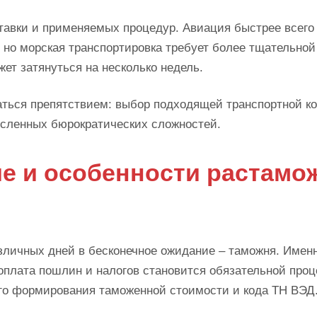
тавки и применяемых процедур. Авиация быстрее всего
, но морская транспортировка требует более тщательной
жет затянуться на несколько недель.
аться препятствием: выбор подходящей транспортной к
сленных бюрократических сложностей.
 и особенности растамо
зличных дней в бесконечное ожидание – таможня. Имен
 оплата пошлин и налогов становится обязательной проц
го формирования таможенной стоимости и кода ТН ВЭД