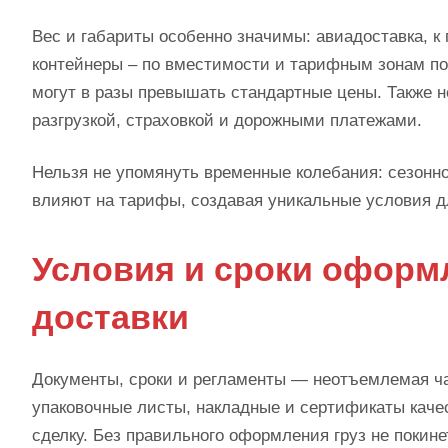
Вес и габариты особенно значимы: авиадоставка, к 
контейнеры – по вместимости и тарифным зонам пор
могут в разы превышать стандартные цены. Также н
разгрузкой, страховкой и дорожными платежами.
Нельзя не упомянуть временные колебания: сезонно
влияют на тарифы, создавая уникальные условия д
Условия и сроки офор
доставки
Документы, сроки и регламенты — неотъемлемая ча
упаковочные листы, накладные и сертификаты каче
сделку. Без правильного оформления груз не покине