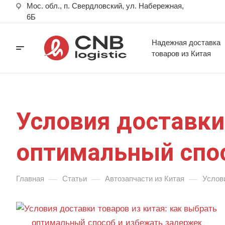
Мос. обл., п. Свердловский, ул. Набережная,
6Б
Надежная доставка
товаров из Китая
Условия доставки
оптимальный спо
—
—
—
Главная
Статьи
Автозапчасти из Китая
Услов