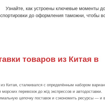
Узнайте, как устроены ключевые моменты д
нспортировки до оформления таможни, чтобы в
авки товаров из Китая в
в из Китая, сталкивался с определённым набором вариан
и морских перевозок до ж/д экспрессов и автодоставки.
имальную цепочку поставок и сэкономить ресурсы — и 