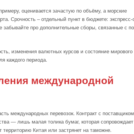
примеру, оценивается зачастую по объёму, а морские
та. Срочность – отдельный пункт в бюджете: экспресс-
е забывайте про дополнительные сборы, связанные с по
сть, изменения валютных курсов и состояние мирового
ля каждого периода.
мления международной
сть международных перевозок. Контракт с поставщиком
ства — лишь малая толика бумаг, которая сопровождае
т территорию Китая или застрянет на таможне.