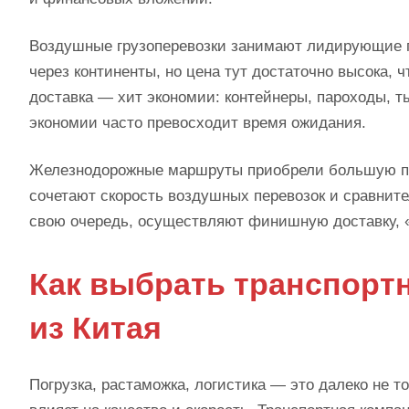
Воздушные грузоперевозки занимают лидирующие поз
через континенты, но цена тут достаточно высока, 
доставка — хит экономии: контейнеры, пароходы, т
экономии часто превосходит время ожидания.
Железнодорожные маршруты приобрели большую поп
сочетают скорость воздушных перевозок и сравнит
свою очередь, осуществляют финишную доставку, «
Как выбрать транспорт
из Китая
Погрузка, растаможка, логистика — это далеко не т