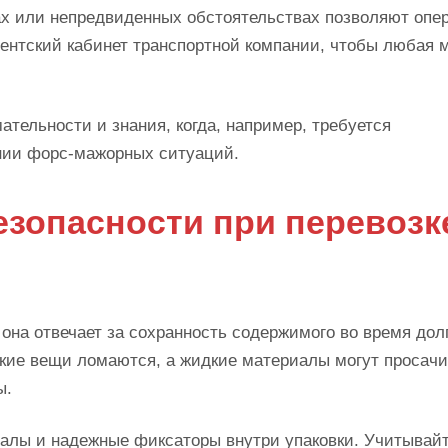
ах или непредвиденных обстоятельствах позволяют опе
иентский кабинет транспортной компании, чтобы любая 
тельности и знания, когда, например, требуется
ении форс-мажорных ситуаций.
езопасности при перевозк
она отвечает за сохранность содержимого во время долг
пкие вещи ломаются, а жидкие материалы могут просачи
ы.
иалы и надежные фиксаторы внутри упаковки. Учитывай