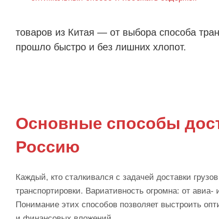
товаров из Китая — от выбора способа тра
прошло быстро и без лишних хлопот.
Основные способы дост
Россию
Каждый, кто сталкивался с задачей доставки грузо
транспортировки. Вариативность огромна: от авиа- 
Понимание этих способов позволяет выстроить опт
и финансовых вложений.