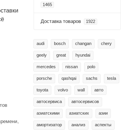
1465
оставки
сё
Доставка товаров
1922
audi
bosch
changan
chery
geely
great
hyundai
mercedes
nissan
polo
porsche
qashqai
sachs
tesla
toyota
volvo
wall
авто
автосервиса
автосервисов
тов
азиатскими
азиатских
азии
времени,
амортизатор
анализ
аспекты