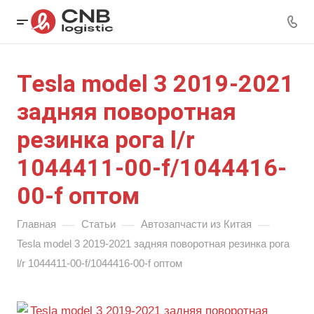
Tesla model 3 2019-2021
задняя поворотная
резинка рога l/r
1044411-00-f/1044416-
00-f оптом
—
—
—
Главная
Статьи
Автозапчасти из Китая
Tesla model 3 2019-2021 задняя поворотная резинка рога
l/r 1044411-00-f/1044416-00-f оптом