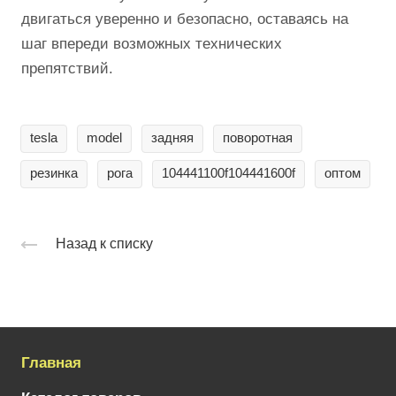
двигаться уверенно и безопасно, оставаясь на
шаг впереди возможных технических
препятствий.
tesla
model
задняя
поворотная
резинка
рога
104441100f104441600f
оптом
Назад к списку
Главная