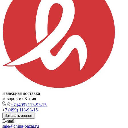
Надежная доставка
товаров из Китая
+7 (499) 113-93-15
+7 (499) 113-93-15
Заказать звонок
E-mail
sale@china-bazar.ru