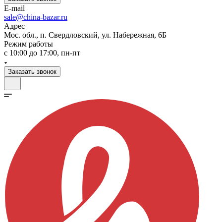
E-mail
sale@china-bazar.ru
Адрес
Мос. обл., п. Свердловский, ул. Набережная, 6Б
Режим работы
c 10:00 до 17:00, пн-пт
Заказать звонок