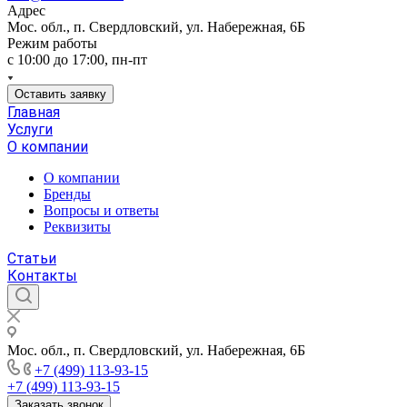
Адрес
Мос. обл., п. Свердловский, ул. Набережная, 6Б
Режим работы
c 10:00 до 17:00, пн-пт
Оставить заявку
Главная
Услуги
О компании
О компании
Бренды
Вопросы и ответы
Реквизиты
Статьи
Контакты
Мос. обл., п. Свердловский, ул. Набережная, 6Б
+7 (499) 113-93-15
+7 (499) 113-93-15
Заказать звонок