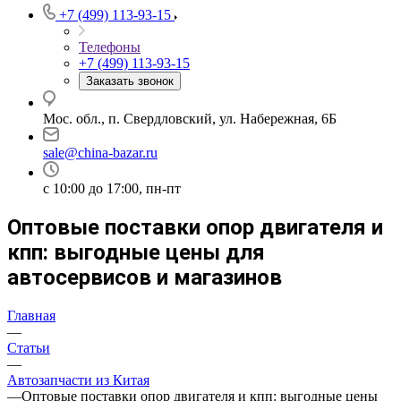
+7 (499) 113-93-15
Телефоны
+7 (499) 113-93-15
Заказать звонок
Мос. обл., п. Свердловский, ул. Набережная, 6Б
sale@china-bazar.ru
c 10:00 до 17:00, пн-пт
Оптовые поставки опор двигателя и
кпп: выгодные цены для
автосервисов и магазинов
Главная
—
Статьи
—
Автозапчасти из Китая
—
Оптовые поставки опор двигателя и кпп: выгодные цены