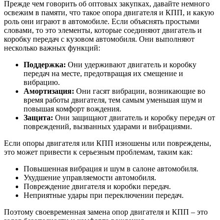
Прежде чем говорить об оптовых закупках, давайте немного
освежим в памяти, что такое опора двигателя и КПП, и какую
роль они играют в автомобиле. Если объяснять простыми
словами, то это элементы, которые соединяют двигатель и
коробку передач с кузовом автомобиля. Они выполняют
несколько важных функций:
Поддержка:
Они удерживают двигатель и коробку
передач на месте, предотвращая их смещение и
вибрацию.
Амортизация:
Они гасят вибрации, возникающие во
время работы двигателя, тем самым уменьшая шум и
повышая комфорт вождения.
Защита:
Они защищают двигатель и коробку передач от
повреждений, вызванных ударами и вибрациями.
Если опоры двигателя или КПП изношены или повреждены,
это может привести к серьезным проблемам, таким как:
Повышенная вибрация и шум в салоне автомобиля.
Ухудшение управляемости автомобиля.
Повреждение двигателя и коробки передач.
Неприятные удары при переключении передач.
Поэтому своевременная замена опор двигателя и КПП – это