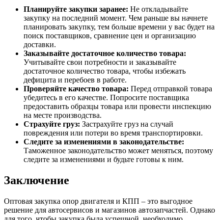
Планируйте закупки заранее:
Не откладывайте
закупку на последний момент. Чем раньше вы начнете
планировать закупку, тем больше времени у вас будет на
поиск поставщиков, сравнение цен и организацию
доставки.
Заказывайте достаточное количество товара:
Учитывайте свои потребности и заказывайте
достаточное количество товара, чтобы избежать
дефицита и перебоев в работе.
Проверяйте качество товара:
Перед отправкой товара
убедитесь в его качестве. Попросите поставщика
предоставить образцы товара или провести инспекцию
на месте производства.
Страхуйте груз:
Застрахуйте груз на случай
повреждения или потери во время транспортировки.
Следите за изменениями в законодательстве:
Таможенное законодательство может меняться, поэтому
следите за изменениями и будьте готовы к ним.
Заключение
Оптовая закупка опор двигателя и КПП – это выгодное
решение для автосервисов и магазинов автозапчастей. Однако
для того, чтобы закупка была успешной, необходимо