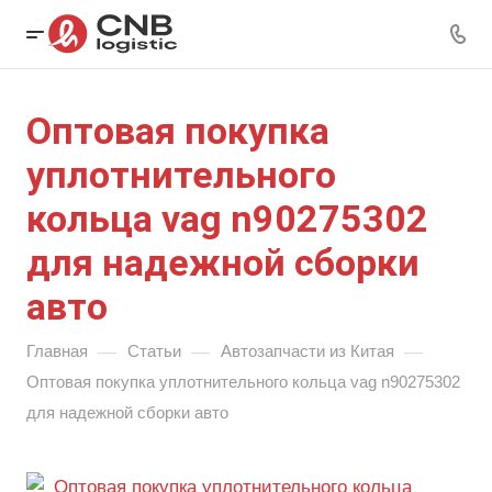
Оптовая покупка
уплотнительного
кольца vag n90275302
для надежной сборки
авто
—
—
—
Главная
Статьи
Автозапчасти из Китая
Оптовая покупка уплотнительного кольца vag n90275302
для надежной сборки авто