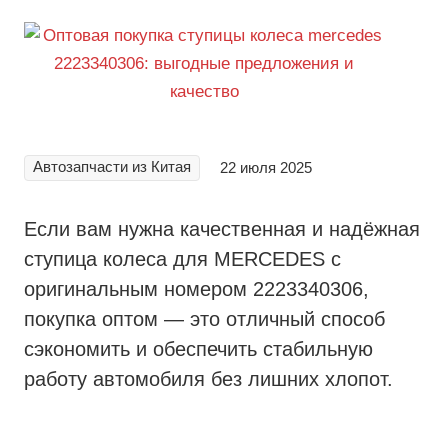
Автозапчасти из Китая
22 июля 2025
Если вам нужна качественная и надёжная
ступица колеса для MERCEDES с
оригинальным номером 2223340306,
покупка оптом — это отличный способ
сэкономить и обеспечить стабильную
работу автомобиля без лишних хлопот.