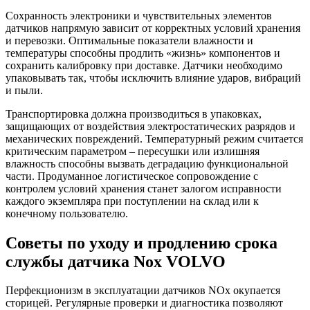
Сохранность электроники и чувствительных элементов
датчиков напрямую зависит от корректных условий хранения
и перевозки. Оптимальные показатели влажности и
температуры способны продлить «жизнь» компонентов и
сохранить калибровку при доставке. Датчики необходимо
упаковывать так, чтобы исключить влияние ударов, вибраций
и пыли.
Транспортировка должна производиться в упаковках,
защищающих от воздействия электростатических разрядов и
механических повреждений. Температурный режим считается
критическим параметром – пересушки или излишняя
влажность способны вызвать деградацию функциональной
части. Продуманное логистическое сопровождение с
контролем условий хранения станет залогом исправности
каждого экземпляра при поступлении на склад или к
конечному пользователю.
Советы по уходу и продлению срока
службы датчика Nox VOLVO
Перфекционизм в эксплуатации датчиков NOx окупается
сторицей. Регулярные проверки и диагностика позволяют