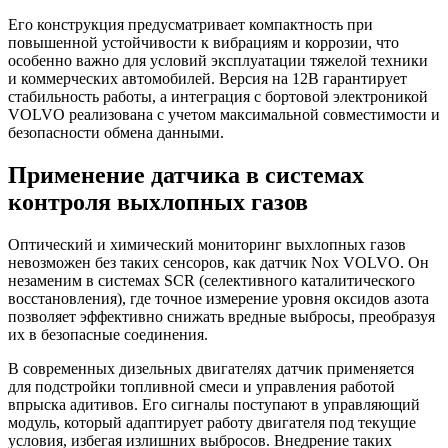
Его конструкция предусматривает компактность при
повышенной устойчивости к вибрациям и коррозии, что
особенно важно для условий эксплуатации тяжелой техники
и коммерческих автомобилей. Версия на 12В гарантирует
стабильность работы, а интеграция с бортовой электроникой
VOLVO реализована с учетом максимальной совместимости и
безопасности обмена данными.
Применение датчика в системах
контроля выхлопных газов
Оптический и химический мониторинг выхлопных газов
невозможен без таких сенсоров, как датчик Nox VOLVO. Он
незаменим в системах SCR (селективного каталитического
восстановления), где точное измерение уровня оксидов азота
позволяет эффективно снижать вредные выбросы, преобразуя
их в безопасные соединения.
В современных дизельных двигателях датчик применяется
для подстройки топливной смеси и управления работой
впрыска адитивов. Его сигналы поступают в управляющий
модуль, который адаптирует работу двигателя под текущие
условия, избегая излишних выбросов. Внедрение таких