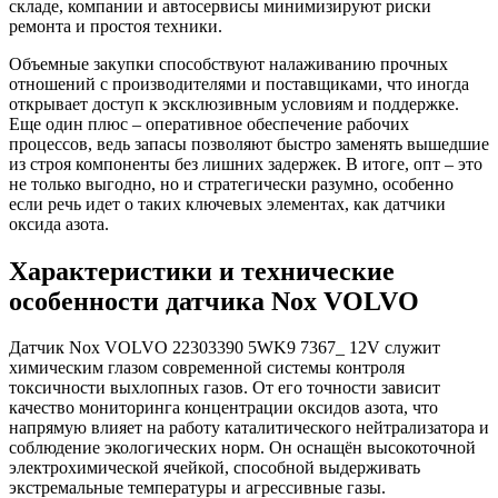
складе, компании и автосервисы минимизируют риски
ремонта и простоя техники.
Объемные закупки способствуют налаживанию прочных
отношений с производителями и поставщиками, что иногда
открывает доступ к эксклюзивным условиям и поддержке.
Еще один плюс – оперативное обеспечение рабочих
процессов, ведь запасы позволяют быстро заменять вышедшие
из строя компоненты без лишних задержек. В итоге, опт – это
не только выгодно, но и стратегически разумно, особенно
если речь идет о таких ключевых элементах, как датчики
оксида азота.
Характеристики и технические
особенности датчика Nox VOLVO
Датчик Nox VOLVO 22303390 5WK9 7367_ 12V служит
химическим глазом современной системы контроля
токсичности выхлопных газов. От его точности зависит
качество мониторинга концентрации оксидов азота, что
напрямую влияет на работу каталитического нейтрализатора и
соблюдение экологических норм. Он оснащён высокоточной
электрохимической ячейкой, способной выдерживать
экстремальные температуры и агрессивные газы.