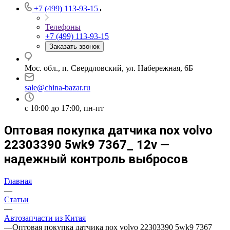
+7 (499) 113-93-15
Телефоны
+7 (499) 113-93-15
Заказать звонок
Мос. обл., п. Свердловский, ул. Набережная, 6Б
sale@china-bazar.ru
c 10:00 до 17:00, пн-пт
Оптовая покупка датчика nox volvo
22303390 5wk9 7367_ 12v —
надежный контроль выбросов
Главная
—
Статьи
—
Автозапчасти из Китая
—
Оптовая покупка датчика nox volvo 22303390 5wk9 7367_