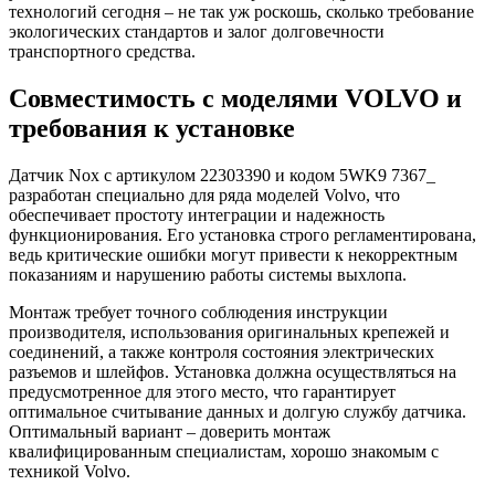
технологий сегодня – не так уж роскошь, сколько требование
экологических стандартов и залог долговечности
транспортного средства.
Совместимость с моделями VOLVO и
требования к установке
Датчик Nox с артикулом 22303390 и кодом 5WK9 7367_
разработан специально для ряда моделей Volvo, что
обеспечивает простоту интеграции и надежность
функционирования. Его установка строго регламентирована,
ведь критические ошибки могут привести к некорректным
показаниям и нарушению работы системы выхлопа.
Монтаж требует точного соблюдения инструкции
производителя, использования оригинальных крепежей и
соединений, а также контроля состояния электрических
разъемов и шлейфов. Установка должна осуществляться на
предусмотренное для этого место, что гарантирует
оптимальное считывание данных и долгую службу датчика.
Оптимальный вариант – доверить монтаж
квалифицированным специалистам, хорошо знакомым с
техникой Volvo.