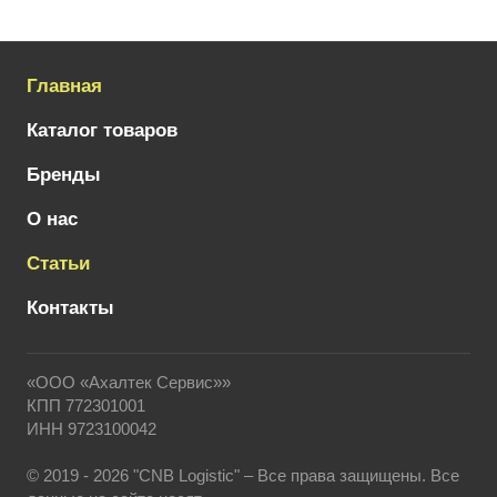
Главная
Каталог товаров
Бренды
О нас
Статьи
Контакты
«ООО «Ахалтек Сервис»»
КПП 772301001
ИНН 9723100042
© 2019 - 2026 "CNB Logistic" – Все права защищены. Все