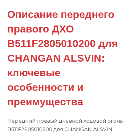
Описание переднего
правого ДХО
B511F2805010200 для
CHANGAN ALSVIN:
ключевые
особенности и
преимущества
Передний правый дневной ходовой огонь
B511F2805010200 для CHANGAN ALSVIN