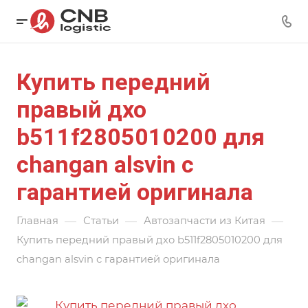
Купить передний
правый дхо
b511f2805010200 для
changan alsvin с
гарантией оригинала
—
—
—
Главная
Статьи
Автозапчасти из Китая
Купить передний правый дхо b511f2805010200 для
changan alsvin с гарантией оригинала