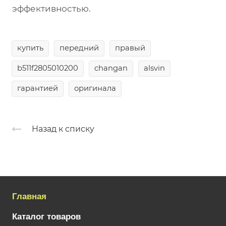
эффективностью.
купить
передний
правый
b511f2805010200
changan
alsvin
гарантией
оригинала
Назад к списку
Главная
Каталог товаров