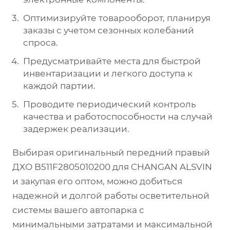
Оптимизируйте товарооборот, планируя
заказы с учетом сезонных колебаний
спроса.
Предусматривайте места для быстрой
инвентаризации и легкого доступа к
каждой партии.
Проводите периодический контроль
качества и работоспособности на случай
задержек реализации.
Выбирая оригинальный передний правый
ДХО B511F2805010200 для CHANGAN ALSVIN
и закупая его оптом, можно добиться
надежной и долгой работы осветительной
системы вашего автопарка с
минимальными затратами и максимальной