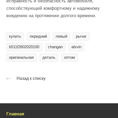
исправность и безопасность автомобиля,
способствующей комфортному и надежному
вождению на протяжении долгого времени.
купить
передний
левый
рычаг
b511f2602020100
changan
alsvin
оригинальная
деталь
оптом
Назад к списку
Главная