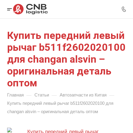
Купить передний левый
рычаг b511f2602020100
для changan alsvin –
оригинальная деталь
оптом
—
—
—
Главная
Статьи
Автозапчасти из Китая
Купить передний левый рычаг b511f2602020100 для
changan alsvin – оригинальная деталь оптом