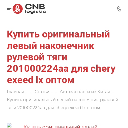
Купить оригинальный
левый наконечник
рулевой тяги
201000224aa для chery
exeed lx оптом
—
—
—
Главная
Статьи
Автозапчасти из Китая
Купить оригинальный левый наконечник рулевой
тяги 201000224aa для chery exeed lx оптом