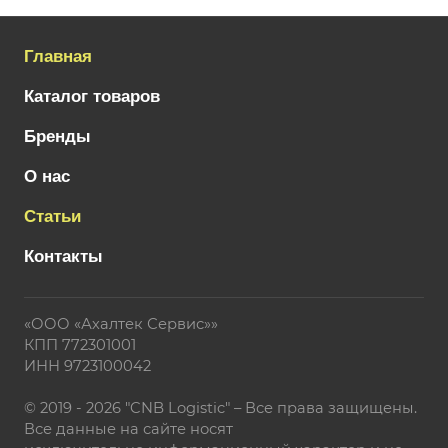
Главная
Каталог товаров
Бренды
О нас
Статьи
Контакты
«ООО «Ахалтек Сервис»»
КПП 772301001
ИНН 9723100042
© 2019 - 2026 "CNB Logistic" – Все права защищены.
Все данные на сайте носят