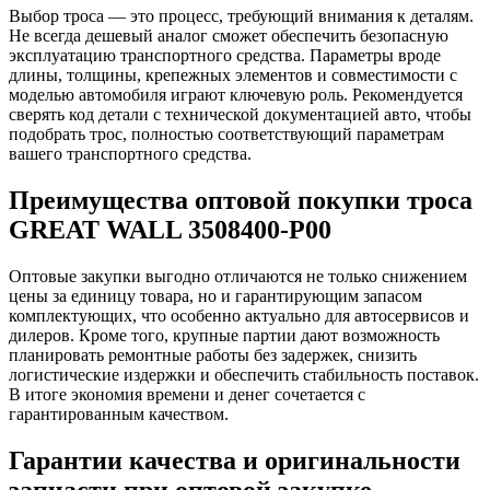
Выбор троса — это процесс, требующий внимания к деталям.
Не всегда дешевый аналог сможет обеспечить безопасную
эксплуатацию транспортного средства. Параметры вроде
длины, толщины, крепежных элементов и совместимости с
моделью автомобиля играют ключевую роль. Рекомендуется
сверять код детали с технической документацией авто, чтобы
подобрать трос, полностью соответствующий параметрам
вашего транспортного средства.
Преимущества оптовой покупки троса
GREAT WALL 3508400-P00
Оптовые закупки выгодно отличаются не только снижением
цены за единицу товара, но и гарантирующим запасом
комплектующих, что особенно актуально для автосервисов и
дилеров. Кроме того, крупные партии дают возможность
планировать ремонтные работы без задержек, снизить
логистические издержки и обеспечить стабильность поставок.
В итоге экономия времени и денег сочетается с
гарантированным качеством.
Гарантии качества и оригинальности
запчасти при оптовой закупке