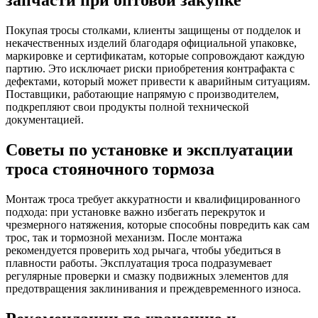
Покупая тросы столками, клиенты защищены от подделок и
некачественных изделий благодаря официальной упаковке,
маркировке и сертификатам, которые сопровождают каждую
партию. Это исключает риски приобретения контрафакта с
дефектами, который может привести к аварийным ситуациям.
Поставщики, работающие напрямую с производителем,
подкрепляют свои продукты полной технической
документацией.
Советы по установке и эксплуатации
троса стояночного тормоза
Монтаж троса требует аккуратности и квалифицированного
подхода: при установке важно избегать перекруток и
чрезмерного натяжения, которые способны повредить как сам
трос, так и тормозной механизм. После монтажа
рекомендуется проверить ход рычага, чтобы убедиться в
плавности работы. Эксплуатация троса подразумевает
регулярные проверки и смазку подвижных элементов для
предотвращения заклинивания и преждевременного износа.