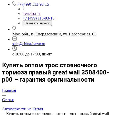
+7 (499) 113-93-15
Телефоны
+7 (499) 113-93-15
Заказать звонок
Мос. обл., п. Свердловский, ул. Набережная, 6Б
sale@china-bazar.ru
c 10:00 до 17:00, пн-пт
Купить оптом трос стояночного
тормоза правый great wall 3508400-
p00 – гарантия оригинальности
Главная
—
Статьи
—
Автозапчасти из Китая
—
Купить оптом трос стояночного тормоза правый great wall