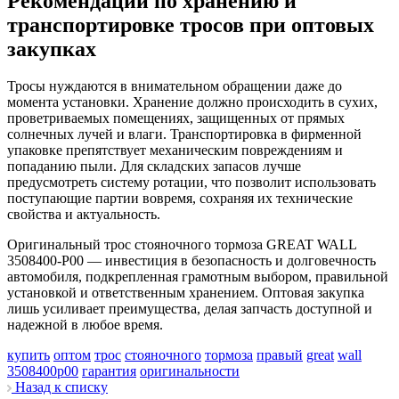
Рекомендации по хранению и
транспортировке тросов при оптовых
закупках
Тросы нуждаются в внимательном обращении даже до
момента установки. Хранение должно происходить в сухих,
проветриваемых помещениях, защищенных от прямых
солнечных лучей и влаги. Транспортировка в фирменной
упаковке препятствует механическим повреждениям и
попаданию пыли. Для складских запасов лучше
предусмотреть систему ротации, что позволит использовать
поступающие партии вовремя, сохраняя их технические
свойства и актуальность.
Оригинальный трос стояночного тормоза GREAT WALL
3508400-P00 — инвестиция в безопасность и долговечность
автомобиля, подкрепленная грамотным выбором, правильной
установкой и ответственным хранением. Оптовая закупка
лишь усиливает преимущества, делая запчасть доступной и
надежной в любое время.
купить
оптом
трос
стояночного
тормоза
правый
great
wall
3508400p00
гарантия
оригинальности
Назад к списку