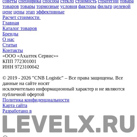
советы
специфика
способа
стекло
стоимость
стратегии
товара
товаров
товары
тормозные
условия
факторы
фильтр
целевой
цене
цены
этап
эффективные
Расчет стоимости
Главная
Каталог товаров
Бренды
О нас
Статьи
Контакты
«ООО «Ахалтек Сервис»»
КПП 772301001
ИНН 9723100042
© 2019 - 2026 "CNB Logistic" – Все права защищены. Все
данные на сайте носят
исключительно информационный характер и не являются
публичной офертой
Политика конфиденциальности
Карта сайта
Разработано в