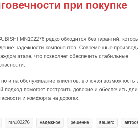
лговечности при покупке
UBISHI MN102276 редко обходится без гарантий, котор
дение надежности компонентов. Современные производ
аждом этапе, что позволяет обеспечить стабильные
опасности.
, но и на обслуживание клиентов, включая возможность
й подход помогает построить доверие и обеспечить дл
пасности и комфорта на дорогах.
mn102276
надежное
решение
вашего
автос