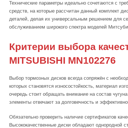
Технические параметры идеально сочетаются с тр
средств, на которые рассчитан данный комплект ди
деталей, делая их универсальным решением для с
обслуживанием широкого спектра моделей Митсуб
Критерии выбора качес
MITSUBISHI MN102276
Выбор тормозных дисков всегда сопряжён с необх
которых становятся износостойкость, материал изг
очередь стоит обращать внимание на состав чугуна 
элементы отвечают за долговечность и эффективно
Обязательно проверить наличие сертификатов каче
Высококачественные диски обладают однородной стр