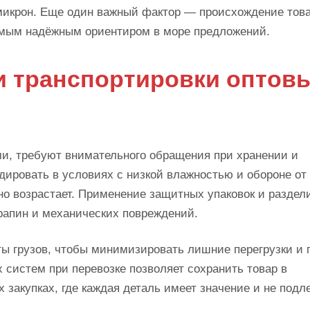
микрон. Еще один важный фактор — происхождение това
самым надёжным ориентиром в море предложений.
и транспортировки оптов
и, требуют внимательного обращения при хранении и
ировать в условиях с низкой влажностью и обороне от
но возрастает. Применение защитных упаковок и раздел
рапин и механических повреждений.
ты грузов, чтобы минимизировать лишние перегрузки и 
систем при перевозке позволяет сохранить товар в
 закупках, где каждая деталь имеет значение и не подл