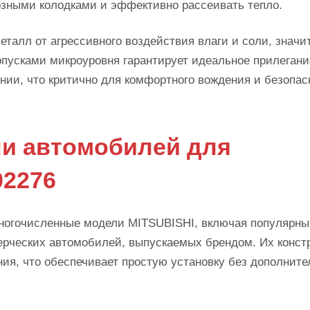
мозными колодками и эффективно рассеивать тепло.
талл от агрессивного воздействия влаги и соли, значи
опусками микроуровня гарантирует идеальное прилегани
нии, что критично для комфортного вождения и безопас
и автомобилей для
02276
ногочисленные модели MITSUBISHI, включая популярны
ммерческих автомобилей, выпускаемых брендом. Их конст
ия, что обеспечивает простую установку без дополнит