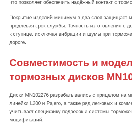
что позволяет обеспечить надёжный контакт с тор
Покрытие изделий минимум в два слоя защищает ме
продлевая срок службы. Точность изготовления с д
к ступице, исключая вибрации и шумы при торможе
дороге.
Совместимость и модел
тормозных дисков MN1
Диски MN102276 разрабатывались с прицелом на м
линейки L200 и Pajero, а также ряд легковых и ко
учитывает специфику подвесок и системы торможен
модификаций.