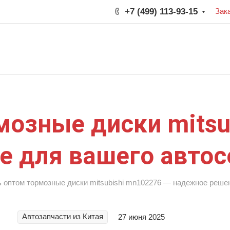
+7 (499) 113-93-15
Зак
мозные диски mitsu
е для вашего автос
ь оптом тормозные диски mitsubishi mn102276 — надежное реше
Автозапчасти из Китая
27 июня 2025