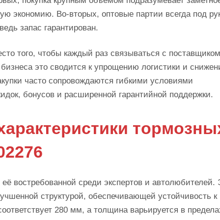
ервых, покупка крупным объёмом подразумевает заметно
ую экономию. Во-вторых, оптовые партии всегда под р
ведь запас гарантирован.
то того, чтобы каждый раз связываться с поставщиком
 бизнеса это сводится к упрощению логистики и сниже
закупки часто сопровождаются гибкими условиями
кидок, бонусов и расширенной гарантийной поддержки.
характеристики тормозны
02276
её востребованной среди экспертов и автолюбителей. 
улучшенной структурой, обеспечивающей устойчивость к
соответствует 280 мм, а толщина варьируется в предела