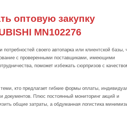
ть оптовую закупку
UBISHI MN102276
ки потребностей своего автопарка или клиентской базы,
ирование с проверенными поставщиками, имеющими
трудничества, поможет избежать сюрпризов с качество
 с теми, кто предлагает гибкие формы оплаты, индивиду
и документов. Плюс постоянный мониторинг акций и
изить общие затраты, а обдуманная логистика минимиз