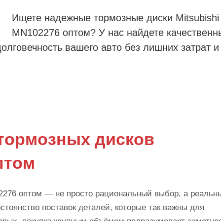
Ищете надежные тормозные диски Mitsubishi
MN102276 оптом? У нас найдете качественн
долговечность вашего авто без лишних затрат и
тормозных дисков
птом
276 оптом — не просто рациональный выбор, а реальн
стоянство поставок деталей, которые так важны для