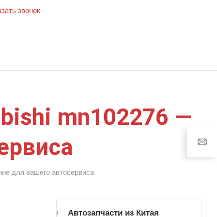
азать звонок
bishi mn102276 —
ервиса
ние для вашего автосервиса
Автозапчасти из Китая