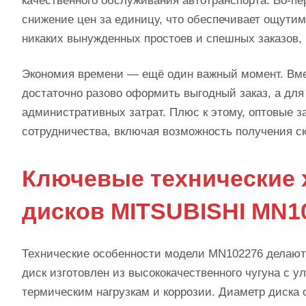
качественного обслуживания автотранспорта. Во-п
снижение цен за единицу, что обеспечивает ощутим
никаких вынужденных простоев и спешных заказов, 
Экономия времени — ещё один важный момент. Вмес
достаточно разово оформить выгодный заказ, а для
административных затрат. Плюс к этому, оптовые 
сотрудничества, включая возможность получения с
Ключевые технические 
дисков MITSUBISHI MN1
Технические особенности модели MN102276 делают 
диск изготовлен из высококачественного чугуна с 
термическим нагрузкам и коррозии. Диаметр диска 