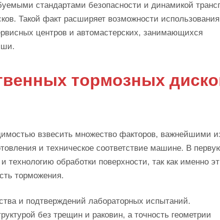
ебуемыми стандартами безопасности и динамикой транс
сков. Такой факт расширяет возможности использования
ервисных центров и автомастерских, занимающихся
иши.
твенных тормозных диско
одимостью взвесить множество факторов, важнейшими и
отовления и техническое соответствие машине. В перву
и технологию обработки поверхности, так как именно э
сть торможения.
ства и подтверждений лабораторных испытаний.
уктурой без трещин и раковин, а точность геометрии