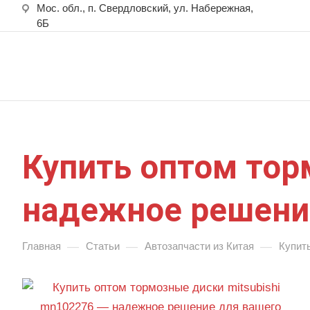
Мос. обл., п. Свердловский, ул. Набережная,
6Б
Купить оптом тор
надежное решени
—
—
—
Главная
Статьи
Автозапчасти из Китая
Купит