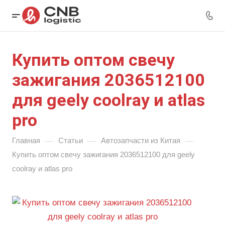
Купить оптом свечу
зажигания 2036512100
для geely coolray и atlas
pro
—
—
—
Главная
Статьи
Автозапчасти из Китая
Купить оптом свечу зажигания 2036512100 для geely
coolray и atlas pro