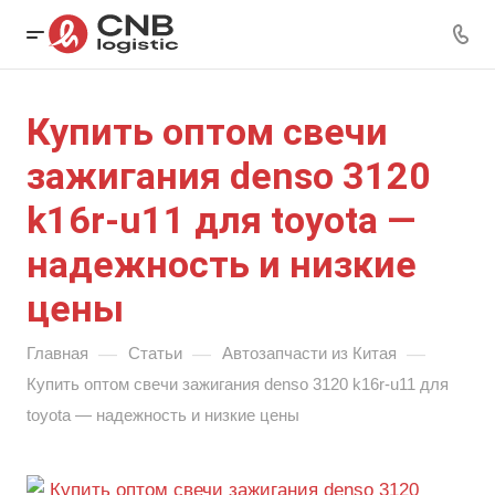
Купить оптом свечи
зажигания denso 3120
k16r-u11 для toyota —
надежность и низкие
цены
—
—
—
Главная
Статьи
Автозапчасти из Китая
Купить оптом свечи зажигания denso 3120 k16r-u11 для
toyota — надежность и низкие цены