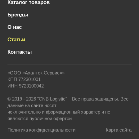
Каталог товаров
Бренды
О нас
Статьи
Контакты
«ООО «Ахалтек Сервис»»
КПП 772301001
ИНН 9723100042
© 2019 - 2026 "CNB Logistic" – Все права защищены. Все
данные на сайте носят
исключительно информационный характер и не
являются публичной офертой
Политика конфиденциальности
Карта сайта