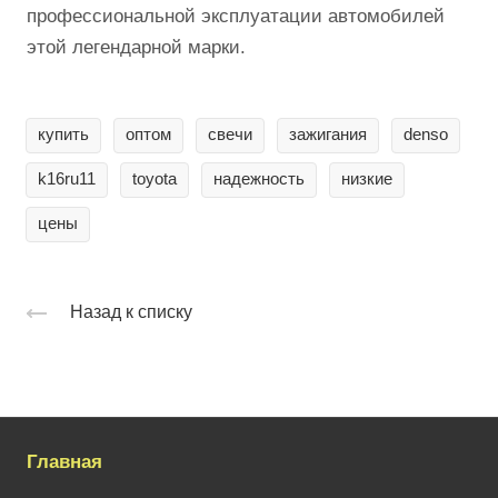
профессиональной эксплуатации автомобилей
этой легендарной марки.
купить
оптом
свечи
зажигания
denso
k16ru11
toyota
надежность
низкие
цены
Назад к списку
Главная