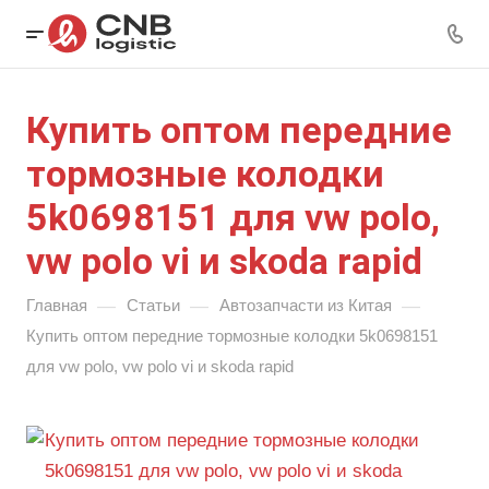
Купить оптом передние
тормозные колодки
5k0698151 для vw polo,
vw polo vi и skoda rapid
—
—
—
Главная
Статьи
Автозапчасти из Китая
Купить оптом передние тормозные колодки 5k0698151
для vw polo, vw polo vi и skoda rapid