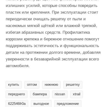
излишних усилий, которые способны повредить
пластик или крепления. При эксплуатации стоит
периодически очищать решетку от пыли и
насекомых мягкой щёткой или влажной тряпкой,
избегая абразивных средств. Профилактика
коррозии крепежа и бережное отношение помогут
поддерживать эстетичность и функциональность
детали на протяжении долгого времени, добавляя
уверенности в безаварийной эксплуатации всего
автомобиля.
купить
оптом
нижнюю
решетку
переднего
бампера
nissan
xtrail
622546fr0a
выгодное
предложение