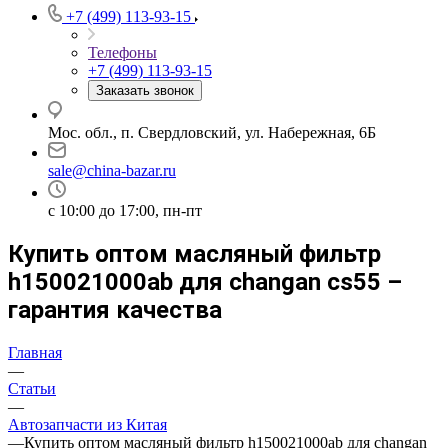
+7 (499) 113-93-15
Телефоны
+7 (499) 113-93-15
Заказать звонок
Мос. обл., п. Свердловский, ул. Набережная, 6Б
sale@china-bazar.ru
c 10:00 до 17:00, пн-пт
Купить оптом масляный фильтр
h150021000ab для changan cs55 –
гарантия качества
Главная
—
Статьи
—
Автозапчасти из Китая
—
Купить оптом масляный фильтр h150021000ab для changan