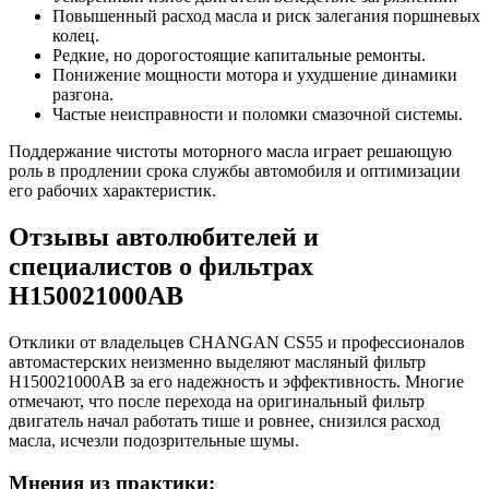
Повышенный расход масла и риск залегания поршневых
колец.
Редкие, но дорогостоящие капитальные ремонты.
Понижение мощности мотора и ухудшение динамики
разгона.
Частые неисправности и поломки смазочной системы.
Поддержание чистоты моторного масла играет решающую
роль в продлении срока службы автомобиля и оптимизации
его рабочих характеристик.
Отзывы автолюбителей и
специалистов о фильтрах
H150021000AB
Отклики от владельцев CHANGAN CS55 и профессионалов
автомастерских неизменно выделяют масляный фильтр
H150021000AB за его надежность и эффективность. Многие
отмечают, что после перехода на оригинальный фильтр
двигатель начал работать тише и ровнее, снизился расход
масла, исчезли подозрительные шумы.
Мнения из практики: