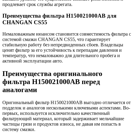
продлевает срок службы агрегата.
Преимущества фильтра H150021000AB для
CHANGAN CS55
Немаловажным нюансом становится совместимость фильтра с
системой смазки CHANGAN CS55, что гарантирует
стабильную работу без непредвиденных сбоев. Владельцы
ценят фильтр за его устойчивость к перепадам давления и
температур, что немаловажно для длительного пробега и
активной эксплуатации авто.
Преимущества оригинального
фильтра H150021000AB перед
аналогами
Оригинальный фильтр H150021000AB выгодно отличается от
подделок и аналогов несколькими ключевыми аспектами. Во-
первых, используется исключительно качественный
фильтрующий материал, который задерживает мельчайшие
частицы грязи и продуктов износа, не давая им попасть в
систему смазки.