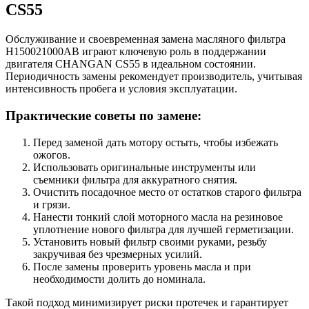
CS55
Обслуживание и своевременная замена масляного фильтра
H150021000AB играют ключевую роль в поддержании
двигателя CHANGAN CS55 в идеальном состоянии.
Периодичность замены рекомендует производитель, учитывая
интенсивность пробега и условия эксплуатации.
Практические советы по замене:
Перед заменой дать мотору остыть, чтобы избежать
ожогов.
Использовать оригинальные инструменты или
съемники фильтра для аккуратного снятия.
Очистить посадочное место от остатков старого фильтра
и грязи.
Нанести тонкий слой моторного масла на резиновое
уплотнение нового фильтра для лучшей герметизации.
Установить новый фильтр своими руками, резьбу
закручивая без чрезмерных усилий.
После замены проверить уровень масла и при
необходимости долить до номинала.
Такой подход минимизирует риски протечек и гарантирует