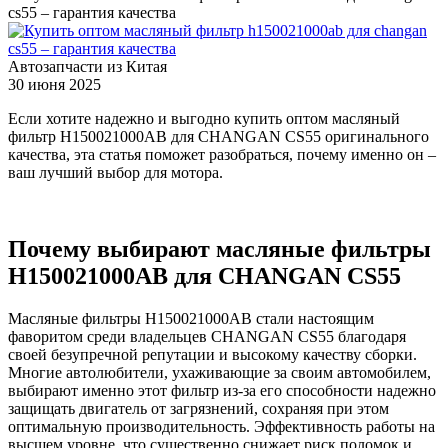
cs55 – гарантия качества
Автозапчасти из Китая
30 июня 2025
Если хотите надежно и выгодно купить оптом масляный
фильтр H150021000AB для CHANGAN CS55 оригинального
качества, эта статья поможет разобраться, почему именно он –
ваш лучший выбор для мотора.
Почему выбирают масляные фильтры
H150021000AB для CHANGAN CS55
Масляные фильтры H150021000AB стали настоящим
фаворитом среди владельцев CHANGAN CS55 благодаря
своей безупречной репутации и высокому качеству сборки.
Многие автолюбители, ухаживающие за своим автомобилем,
выбирают именно этот фильтр из-за его способности надежно
защищать двигатель от загрязнений, сохраняя при этом
оптимальную производительность. Эффективность работы на
высшем уровне, что существенно снижает риск поломок и