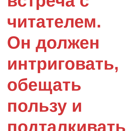
встреча с
читателем.
Он должен
интриговать,
обещать
пользу и
подталкивать