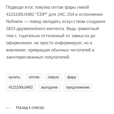
Подводя итог, покупка оптом фары левой
4121100U3482 "CDP" для JAC JS4 в исполнении
NoName — повод овладеть искусством создания
SEO-дружелюбного контента. Ведь грамотный
текст, тщательно отточенный от замысла до
оформления, не просто информирует, но и
вовлекает, превращая обычных читателей в
заинтересованных покупателей.
купить
оптом
левую
фару
4121100u3482
выгодное
предложение
Назад к списку