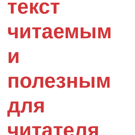
текст
читаемым
и
полезным
для
читателя