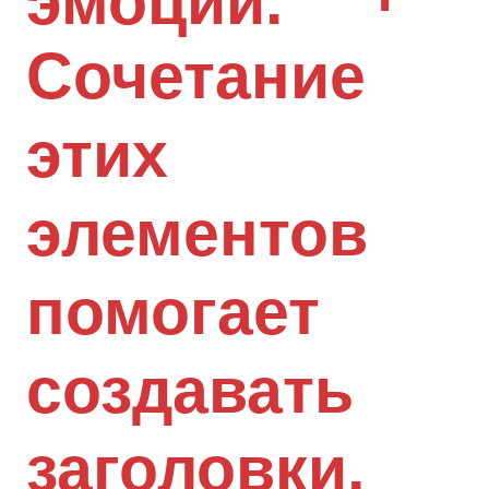
эмоции.
Сочетание
этих
элементов
помогает
создавать
заголовки,