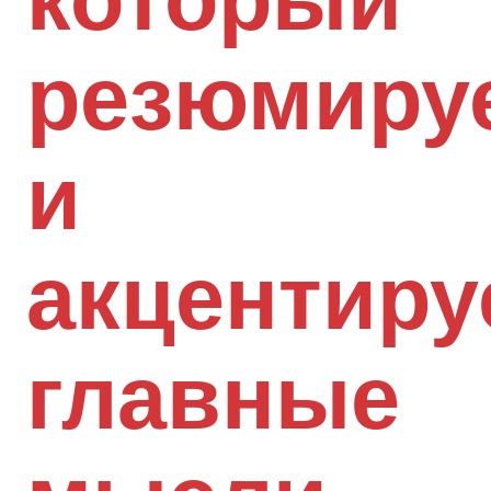
резюмиру
и
акцентиру
главные