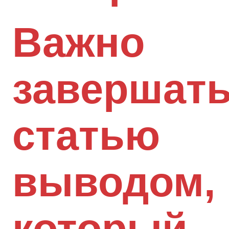
Важно
завершат
статью
выводом,
который