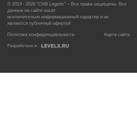
© 2019 - 2026 "CNB Logistic" – Все права защищены. Все
данные на сайте носят
исключительно информационный характер и не
являются публичной офертой
Политика конфиденциальности
Карта сайта
Разработано в