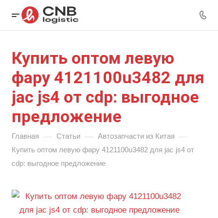
Купить оптом левую
фару 4121100u3482 для
jac js4 от cdp: выгодное
предложение
—
—
—
Главная
Статьи
Автозапчасти из Китая
Купить оптом левую фару 4121100u3482 для jac js4 от
cdp: выгодное предложение