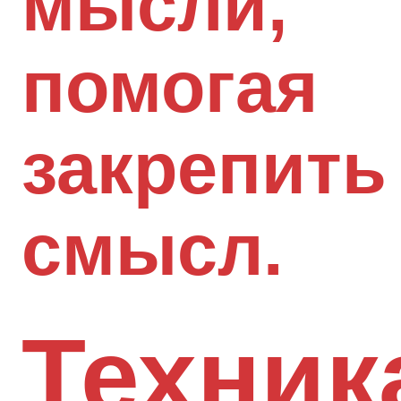
мысли,
помогая
закрепить
смысл.
Техник