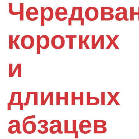
Чередова
коротких
и
длинных
абзацев