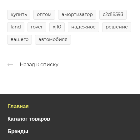
купить
оптом
амортизатор
c2d18593
land
rover
xj10
надежное
решение
вашего
автомобиля
Назад к списку
Главная
Каталог товаров
Бренды