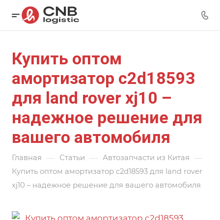
Купить оптом
амортизатор c2d18593
для land rover xj10 –
надежное решение для
вашего автомобиля
—
—
—
Главная
Статьи
Автозапчасти из Китая
Купить оптом амортизатор c2d18593 для land rover
xj10 – надежное решение для вашего автомобиля