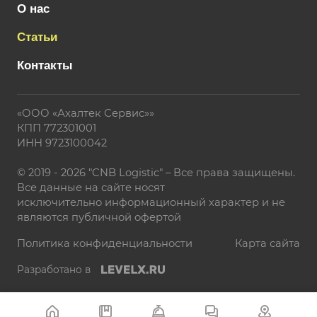
О нас
Статьи
Контакты
«ООО «Ахалтек Сервис»»
КПП 772301001
ИНН 9723100042
© 2019 - 2026 "CNB Logistic" – Все права защищены.
Все данные на сайте носят
исключительно информационный характер и не
являются публичной офертой
Политика конфиденциальности
Карта сайта
Разработано в