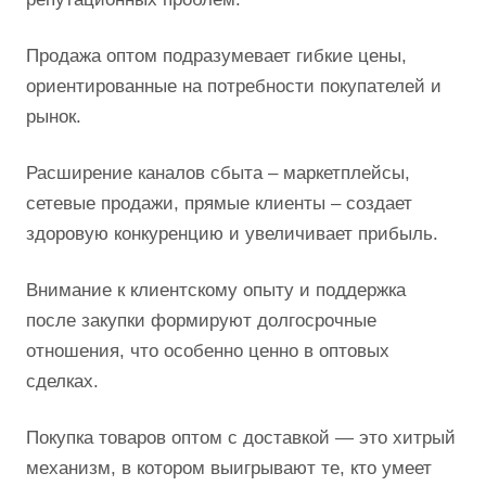
Продажа оптом подразумевает гибкие цены,
ориентированные на потребности покупателей и
рынок.
Расширение каналов сбыта – маркетплейсы,
сетевые продажи, прямые клиенты – создает
здоровую конкуренцию и увеличивает прибыль.
Внимание к клиентскому опыту и поддержка
после закупки формируют долгосрочные
отношения, что особенно ценно в оптовых
сделках.
Покупка товаров оптом с доставкой — это хитрый
механизм, в котором выигрывают те, кто умеет