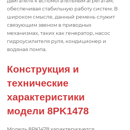
двигателя к вспомогательным агрегатам,
обеспечивая стабильную работу систем. В
широком смысле, данный ремень служит
связующим звеном в приводных
механизмах, таких как генератор, насос
гидроусилителя руля, кондиционер и
водяная помпа.
Конструкция и
технические
характеристики
модели 8PK1478
Модель 8PK1478 характеризуется