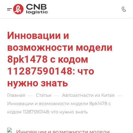
Инновации и
возможности модели
8pk1478 с кодом
11287590148: что
нужно знать
—
—
—
Главная
Статьи
Автозапчасти из Китая
Инновации и возможности модели 8pk1478 с
кодом 11287590148: что нужно знать