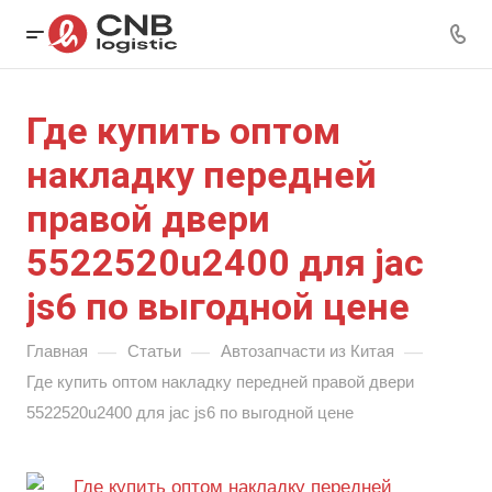
Где купить оптом
накладку передней
правой двери
5522520u2400 для jac
js6 по выгодной цене
—
—
—
Главная
Статьи
Автозапчасти из Китая
Где купить оптом накладку передней правой двери
5522520u2400 для jac js6 по выгодной цене