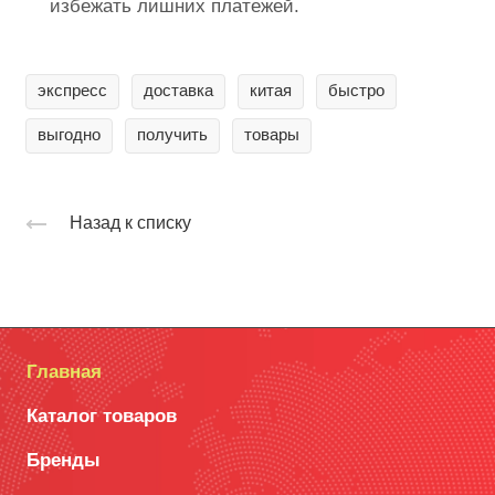
избежать лишних платежей.
экспресс
доставка
китая
быстро
выгодно
получить
товары
Назад к списку
Главная
Каталог товаров
Бренды