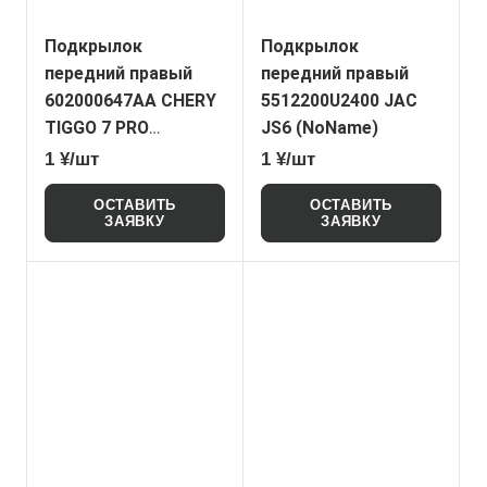
Подкрылок
Подкрылок
передний правый
передний правый
602000647AA CHERY
5512200U2400 JAC
TIGGO 7 PRO
JS6 (NoName)
(NoName)
1 ¥/шт
1 ¥/шт
ОСТАВИТЬ
ОСТАВИТЬ
ЗАЯВКУ
ЗАЯВКУ