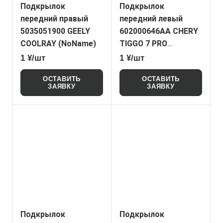
Подкрылок
Подкрылок
передний правый
передний левый
5035051900 GEELY
602000646AA CHERY
COOLRAY (NoName)
TIGGO 7 PRO
(NoName)
1 ¥/шт
1 ¥/шт
ОСТАВИТЬ
ОСТАВИТЬ
ЗАЯВКУ
ЗАЯВКУ
Подкрылок
Подкрылок