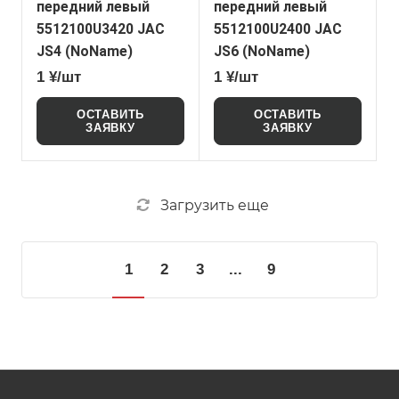
передний левый
передний левый
5512100U3420 JAC
5512100U2400 JAC
JS4 (NoName)
JS6 (NoName)
1 ¥/шт
1 ¥/шт
ОСТАВИТЬ
ОСТАВИТЬ
ЗАЯВКУ
ЗАЯВКУ
Загрузить еще
1
2
3
...
9