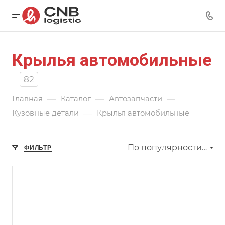
Крылья автомобильные
82
—
—
—
Главная
Каталог
Автозапчасти
—
Кузовные детали
Крылья автомобильные
По популярности (убывание)
ФИЛЬТР