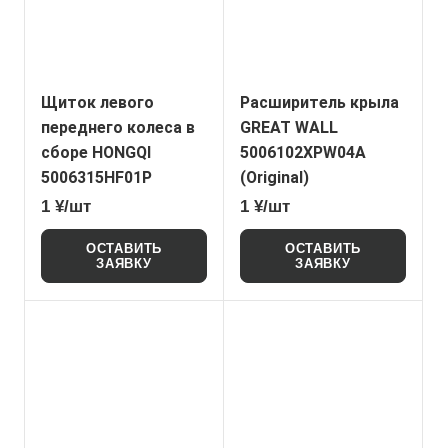
Щиток левого
Расширитель крыла
переднего колеса в
GREAT WALL
сборе HONGQI
5006102XPW04A
5006315HF01P
(Original)
1 ¥/шт
1 ¥/шт
ОСТАВИТЬ
ОСТАВИТЬ
ЗАЯВКУ
ЗАЯВКУ