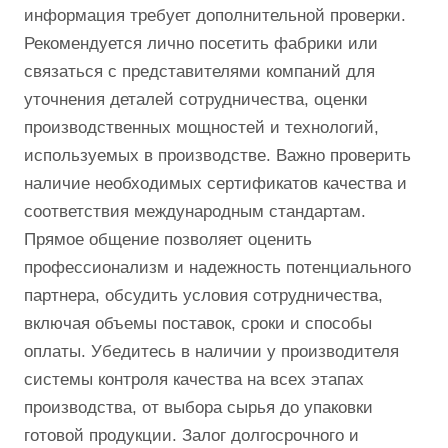
информация требует дополнительной проверки.
Рекомендуется лично посетить фабрики или
связаться с представителями компаний для
уточнения деталей сотрудничества, оценки
производственных мощностей и технологий,
используемых в производстве. Важно проверить
наличие необходимых сертификатов качества и
соответствия международным стандартам.
Прямое общение позволяет оценить
профессионализм и надежность потенциального
партнера, обсудить условия сотрудничества,
включая объемы поставок, сроки и способы
оплаты. Убедитесь в наличии у производителя
системы контроля качества на всех этапах
производства, от выбора сырья до упаковки
готовой продукции. Залог долгосрочного и