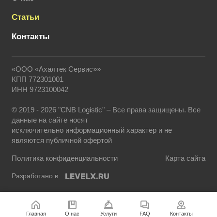
Статьи
Контакты
«ООО «Ахалтек Сервис»»
КПП 772301001
ИНН 9723100042
© 2019 - 2026 "CNB Logistic" – Все права защищены. Все
данные на сайте носят
исключительно информационный характер и не
являются публичной офертой
Политика конфиденциальности
Карта сайта
Разработано в
Главная
О нас
Услуги
FAQ
Контакты