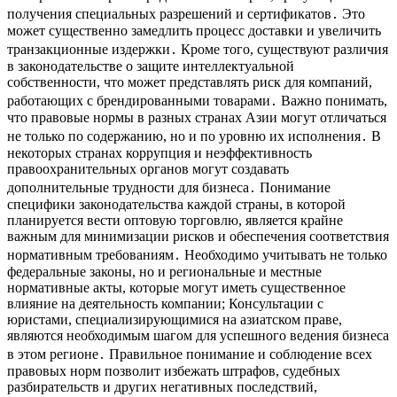
получения специальных разрешений и сертификатов․ Это
может существенно замедлить процесс доставки и увеличить
транзакционные издержки․ Кроме того, существуют различия
в законодательстве о защите интеллектуальной
собственности, что может представлять риск для компаний,
работающих с брендированными товарами․ Важно понимать,
что правовые нормы в разных странах Азии могут отличаться
не только по содержанию, но и по уровню их исполнения․ В
некоторых странах коррупция и неэффективность
правоохранительных органов могут создавать
дополнительные трудности для бизнеса․ Понимание
специфики законодательства каждой страны, в которой
планируется вести оптовую торговлю, является крайне
важным для минимизации рисков и обеспечения соответствия
нормативным требованиям․ Необходимо учитывать не только
федеральные законы, но и региональные и местные
нормативные акты, которые могут иметь существенное
влияние на деятельность компании; Консультации с
юристами, специализирующимися на азиатском праве,
являются необходимым шагом для успешного ведения бизнеса
в этом регионе․ Правильное понимание и соблюдение всех
правовых норм позволит избежать штрафов, судебных
разбирательств и других негативных последствий,