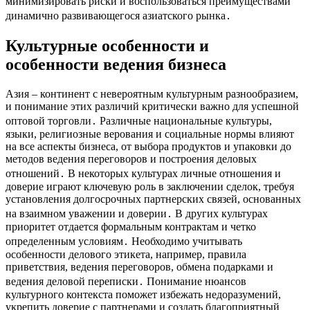
минимизировать риски и воспользоваться преимуществами
динамично развивающегося азиатского рынка․
Культурные особенности и
особенности ведения бизнеса
Азия – континент с невероятным культурным разнообразием,
и понимание этих различий критически важно для успешной
оптовой торговли․ Различные национальные культуры,
языки, религиозные верования и социальные нормы влияют
на все аспекты бизнеса, от выбора продуктов и упаковки до
методов ведения переговоров и построения деловых
отношений․ В некоторых культурах личные отношения и
доверие играют ключевую роль в заключении сделок, требуя
установления долгосрочных партнерских связей, основанных
на взаимном уважении и доверии․ В других культурах
приоритет отдается формальным контрактам и четко
определенным условиям․ Необходимо учитывать
особенности делового этикета, например, правила
приветствия, ведения переговоров, обмена подарками и
ведения деловой переписки․ Понимание нюансов
культурного контекста поможет избежать недоразумений,
укрепить доверие с партнерами и создать благоприятный