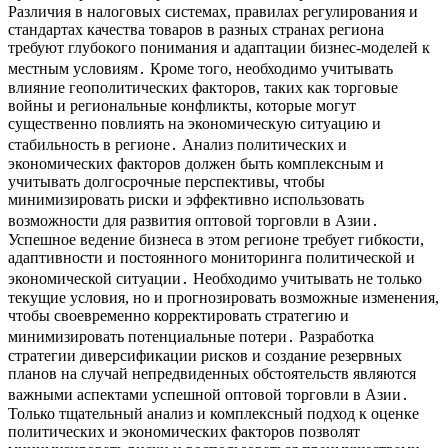
Различия в налоговых системах, правилах регулирования и
стандартах качества товаров в разных странах региона
требуют глубокого понимания и адаптации бизнес-моделей к
местным условиям․ Кроме того, необходимо учитывать
влияние геополитических факторов, таких как торговые
войны и региональные конфликты, которые могут
существенно повлиять на экономическую ситуацию и
стабильность в регионе․ Анализ политических и
экономических факторов должен быть комплексным и
учитывать долгосрочные перспективы, чтобы
минимизировать риски и эффективно использовать
возможности для развития оптовой торговли в Азии․
Успешное ведение бизнеса в этом регионе требует гибкости,
адаптивности и постоянного мониторинга политической и
экономической ситуации․ Необходимо учитывать не только
текущие условия, но и прогнозировать возможные изменения,
чтобы своевременно корректировать стратегию и
минимизировать потенциальные потери․ Разработка
стратегии диверсификации рисков и создание резервных
планов на случай непредвиденных обстоятельств являются
важными аспектами успешной оптовой торговли в Азии․
Только тщательный анализ и комплексный подход к оценке
политических и экономических факторов позволят