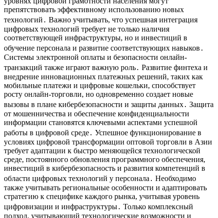
уровнях цифровой грамотности населения могут
препятствовать эффективному использованию новых
технологий․ Важно учитывать, что успешная интеграция
цифровых технологий требует не только наличия
соответствующей инфраструктуры, но и инвестиций в
обучение персонала и развитие соответствующих навыков․
Системы электронной оплаты и безопасности онлайн-
транзакций также играют важную роль․ Развитие финтеха и
внедрение инновационных платежных решений, таких как
мобильные платежи и цифровые кошельки, способствует
росту онлайн-торговли, но одновременно создает новые
вызовы в плане кибербезопасности и защиты данных․ Защита
от мошенничества и обеспечение конфиденциальности
информации становятся ключевыми аспектами успешной
работы в цифровой среде․ Успешное функционирование в
условиях цифровой трансформации оптовой торговли в Азии
требует адаптации к быстро меняющейся технологической
среде, постоянного обновления программного обеспечения,
инвестиций в кибербезопасность и развития компетенций в
области цифровых технологий у персонала․ Необходимо
также учитывать региональные особенности и адаптировать
стратегию к специфике каждого рынка, учитывая уровень
цифровизации и инфраструктуры․ Только комплексный
подход, учитывающий технологические возможности и