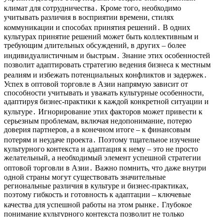
климат для сотрудничества․ Кроме того, необходимо
учитывать различия в восприятии времени, стилях
коммуникации и способах принятия решений․ В одних
культурах принятие решений может быть коллективным и
требующим длительных обсуждений, в других – более
индивидуалистичным и быстрым․ Знание этих особенностей
позволит адаптировать стратегию ведения бизнеса к местным
реалиям и избежать потенциальных конфликтов и задержек․
Успех в оптовой торговле в Азии напрямую зависит от
способности учитывать и уважать культурные особенности,
адаптируя бизнес-практики к каждой конкретной ситуации и
культуре․ Игнорирование этих факторов может привести к
серьезным проблемам, включая недопонимание, потерю
доверия партнеров, а в конечном итоге – к финансовым
потерям и неудаче проекта․ Поэтому тщательное изучение
культурного контекста и адаптация к нему – это не просто
желательный, а необходимый элемент успешной стратегии
оптовой торговли в Азии․ Важно помнить, что даже внутри
одной страны могут существовать значительные
региональные различия в культуре и бизнес-практиках,
поэтому гибкость и готовность к адаптации – ключевые
качества для успешной работы на этом рынке․ Глубокое
понимание культурного контекста позволит не только