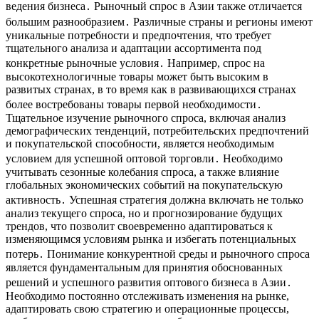
ведения бизнеса․ Рыночный спрос в Азии также отличается
большим разнообразием․ Различные страны и регионы имеют
уникальные потребности и предпочтения, что требует
тщательного анализа и адаптации ассортимента под
конкретные рыночные условия․ Например, спрос на
высокотехнологичные товары может быть высоким в
развитых странах, в то время как в развивающихся странах
более востребованы товары первой необходимости․
Тщательное изучение рыночного спроса, включая анализ
демографических тенденций, потребительских предпочтений
и покупательской способности, является необходимым
условием для успешной оптовой торговли․ Необходимо
учитывать сезонные колебания спроса, а также влияние
глобальных экономических событий на покупательскую
активность․ Успешная стратегия должна включать не только
анализ текущего спроса, но и прогнозирование будущих
трендов, что позволит своевременно адаптироваться к
изменяющимся условиям рынка и избегать потенциальных
потерь․ Понимание конкурентной среды и рыночного спроса
является фундаментальным для принятия обоснованных
решений и успешного развития оптового бизнеса в Азии․
Необходимо постоянно отслеживать изменения на рынке,
адаптировать свою стратегию и операционные процессы,