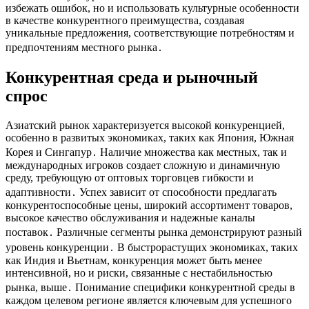
избежать ошибок, но и использовать культурные особенности
в качестве конкурентного преимущества, создавая
уникальные предложения, соответствующие потребностям и
предпочтениям местного рынка․
Конкурентная среда и рыночный
спрос
Азиатский рынок характеризуется высокой конкуренцией,
особенно в развитых экономиках, таких как Япония, Южная
Корея и Сингапур․ Наличие множества как местных, так и
международных игроков создает сложную и динамичную
среду, требующую от оптовых торговцев гибкости и
адаптивности․ Успех зависит от способности предлагать
конкурентоспособные цены, широкий ассортимент товаров,
высокое качество обслуживания и надежные каналы
поставок․ Различные сегменты рынка демонстрируют разный
уровень конкуренции․ В быстрорастущих экономиках, таких
как Индия и Вьетнам, конкуренция может быть менее
интенсивной, но и риски, связанные с нестабильностью
рынка, выше․ Понимание специфики конкурентной среды в
каждом целевом регионе является ключевым для успешного