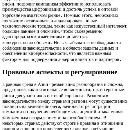
риски, позволит компаниям эффективно использовать
преимущества цифровизации и достичь успеха в оптовой
торговле на азиатском рынке․ Помимо этого, необходимо
постоянно отслеживать и анализировать новые
технологические тренды, такие как искусственный интеллект,
большие данные и блокчейн, чтобы своевременно
адаптироваться к изменениям и оставаться
конкурентоспособными․ Нельзя забывать о необходимости
соблюдения законодательства в области защиты данных и
обеспечения кибербезопасности, что является важным
фактором для поддержания доверия клиентов и партнеров․
Правовые аспекты и регулирование
Правовая среда в Азии чрезвычайно разнообразна и сложна,
представляя как значительные возможности, так и серьезные
риски для участников оптовой торговли․ Различия в
законодательстве между странами региона могут существенно
повлиять на ведение бизнеса, начиная от регистрации
компании и получения необходимых лицензий и заканчивая
таможенным оформлением и налогообложением․ В
некоторых странах действуют строгие правила в отношении
импорта и экспорта определенных товаров, требующие