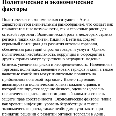
Политические и экономические
факторы
Политическая и экономическая ситуация в Азии
характеризуется значительным разнообразием, что создает как
привлекательные возможности, так и серьезные риски для
оптовой торговли․ Экономический рост в некоторых странах
региона, таких как Китай, Индия и Вьетнам, создает
огромный потенциал для развития оптовой торговли,
обеспечивая растущий спрос на товары и услуги․ Однако,
политическая нестабильность, коррупция и бюрократия в
других странах могут существенно затруднить ведение
бизнеса, увеличивая риски и неопределенность․ Изменения в
торговых политиках, введение новых тарифов и квот, а также
валютные колебания могут значительно повлиять на
прибыльность оптовой торговли․ Важно тщательно
анализировать политический климат каждой страны, в
которой планируется ведение бизнеса, оценивая уровень
политического риска, инвестиционный климат и степень
защиты прав собственности․ Экономические факторы, такие
как уровень инфляции, уровень безработицы и темпы
экономического роста, также необходимо учитывать при
принятии решений о развитии оптовой торговли в Азии․